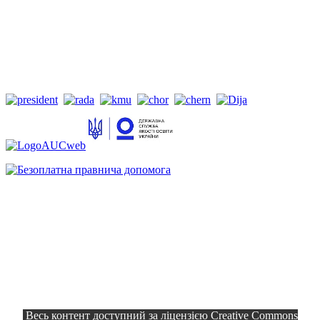
Весь контент доступний за ліцензією Creative Commons