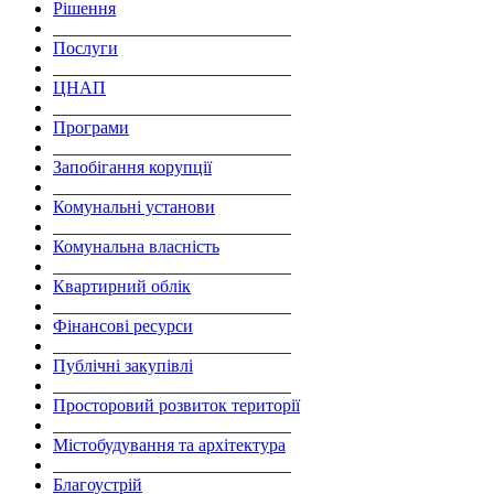
Рішення
___________________________
Послуги
___________________________
ЦНАП
___________________________
Програми
___________________________
Запобігання корупції
___________________________
Комунальні установи
___________________________
Комунальна власність
___________________________
Квартирний облік
___________________________
Фінансові ресурси
___________________________
Публічні закупівлі
___________________________
Просторовий розвиток території
___________________________
Містобудування та архітектура
___________________________
Благоустрій