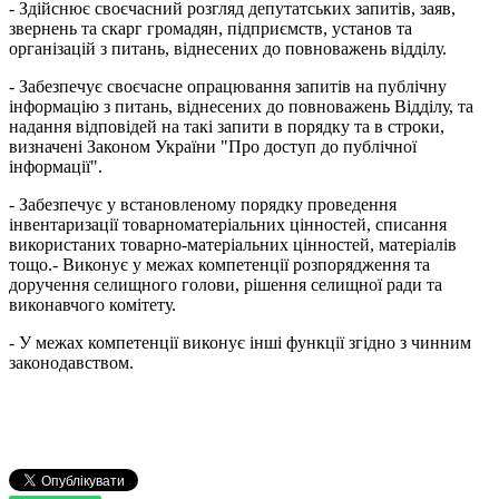
- Здійснює своєчасний розгляд депутатських запитів, заяв,
звернень та скарг громадян, підприємств, установ та
організацій з питань, віднесених до повноважень відділу.
- Забезпечує своєчасне опрацювання запитів на публічну
інформацію з питань, віднесених до повноважень Відділу, та
надання відповідей на такі запити в порядку та в строки,
визначені Законом України "Про доступ до публічної
інформації".
- Забезпечує у встановленому порядку проведення
інвентаризації товарноматеріальних цінностей, списання
використаних товарно-матеріальних цінностей, матеріалів
тощо.- Виконує у межах компетенції розпорядження та
доручення селищного голови, рішення селищної ради та
виконавчого комітету.
- У межах компетенції виконує інші функції згідно з чинним
законодавством.