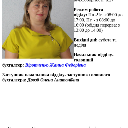
Режим роботи
віділу:
Пн.-Чт. з 08:00 до
17:00, Пт. - з 08:00 до
16:00 (обідня перерва: з
13:00 до 14:00)
Вихідні дні:
субота та
неділя
Начальник відділу-
головний
бухгалтер:
Віротченко Жанна Федорівна
Заступник начальника відділу- заступник головного
бухгалтера:
Дрозд Олена Анатоліївна