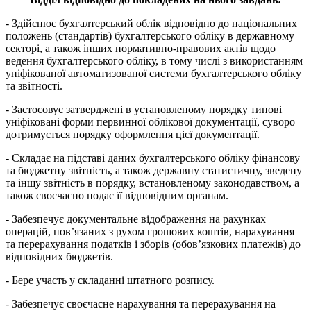
- Здійснює бухгалтерський облік відповідно до національних
положень (стандартів) бухгалтерського обліку в державному
секторі, а також інших нормативно-правових актів щодо
ведення бухгалтерського обліку, в тому числі з використанням
уніфікованої автоматизованої системи бухгалтерського обліку
та звітності.
- Застосовує затверджені в установленому порядку типові
уніфіковані форми первинної облікової документації, суворо
дотримується порядку оформлення цієї документації.
- Складає на підставі даних бухгалтерського обліку фінансову
та бюджетну звітність, а також державну статистичну, зведену
та іншу звітність в порядку, встановленому законодавством, а
також своєчасно подає її відповідним органам.
- Забезпечує документальне відображення на рахунках
операцій, пов’язаних з рухом грошових коштів, нарахування
та перерахування податків і зборів (обов’язкових платежів) до
відповідних бюджетів.
- Бере участь у складанні штатного розпису.
- Забезпечує своєчасне нарахування та перерахування на