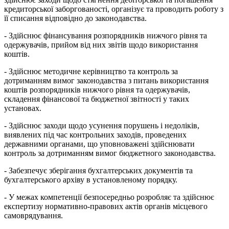
кредиторської заборгованості, організує та проводить роботу з
її списання відповідно до законодавства.
- Здійснює фінансування розпорядників нижчого рівня та
одержувачів, прийом від них звітів щодо використання
коштів.
- Здійснює методичне керівництво та контроль за
дотриманням вимог законодавства з питань використання
коштів розпорядників нижчого рівня та одержувачів,
складення фінансової та бюджетної звітності у таких
установах.
- Здійснює заходи щодо усунення порушень і недоліків,
виявлених під час контрольних заходів, проведених
державними органами, що уповноважені здійснювати
контроль за дотриманням вимог бюджетного законодавства.
- Забезпечує зберігання бухгалтерських документів та
бухгалтерського архіву в установленому порядку.
- У межах компетенції безпосередньо розробляє та здійснює
експертизу нормативно-правових актів органів місцевого
самоврядування.