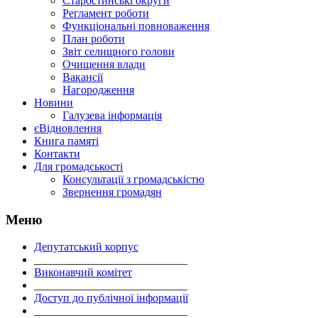
Старостинські округи
Регламент роботи
Функціональні повноваження
План роботи
Звіт селищного голови
Очищення влади
Вакансії
Нагородження
Новини
Галузева інформація
єВідновлення
Книга памяті
Контакти
Для громадськості
Консультації з громадськістю
Звернення громадян
Меню
Депутатський корпус
___________________________
Виконавчий комітет
___________________________
Доступ до публічної інформації
___________________________