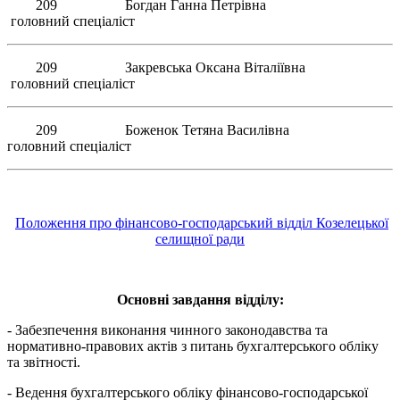
209 Богдан Ганна Петрівна
головний спеціаліст
209 Закревська Оксана Віталіївна
головний спеціаліст
209 Боженок Тетяна Василівна
головний спеціаліст
Положення про фінансово-господарський відділ Козелецької
селищної ради
Основні завдання відділу:
- Забезпечення виконання чинного законодавства та
нормативно-правових актів з питань бухгалтерського обліку
та звітності.
- Ведення бухгалтерського обліку фінансово-господарської