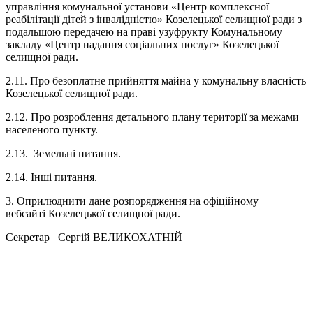
управління комунальної установи «Центр комплексної
реабілітації дітей з інвалідністю» Козелецької селищної ради з
подальшою передачею на праві узуфрукту Комунальному
закладу «Центр надання соціальних послуг» Козелецької
селищної ради.
2.11. Про безоплатне прийняття майна у комунальну власність
Козелецької селищної ради.
2.12. Про розроблення детального плану території за межами
населеного пункту.
2.13. Земельні питання.
2.14. Інші питання.
3. Оприлюднити дане розпорядження на офіційному
вебсайті Козелецької селищної ради.
Секретар Сергій ВЕЛИКОХАТНІЙ