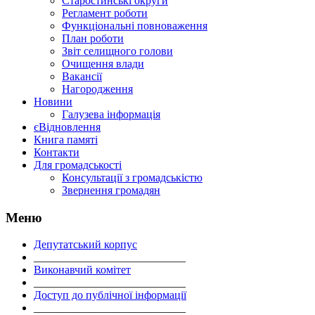
Старостинські округи
Регламент роботи
Функціональні повноваження
План роботи
Звіт селищного голови
Очищення влади
Вакансії
Нагородження
Новини
Галузева інформація
єВідновлення
Книга памяті
Контакти
Для громадськості
Консультації з громадськістю
Звернення громадян
Меню
Депутатський корпус
___________________________
Виконавчий комітет
___________________________
Доступ до публічної інформації
___________________________