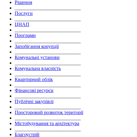
Рішення
___________________________
Послуги
___________________________
ЦНАП
___________________________
Програми
___________________________
Запобігання корупції
___________________________
Комунальні установи
___________________________
Комунальна власність
___________________________
Квартирний облік
___________________________
Фінансові ресурси
___________________________
Публічні закупівлі
___________________________
Просторовий розвиток території
___________________________
Містобудування та архітектура
___________________________
Благоустрій