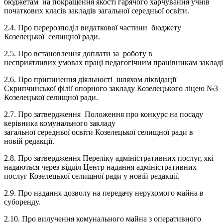
бюджетам на покращення якості гарячого харчування учнів
початкових класів закладів загальної середньої освіти.
2.4. Про перерозподіл видаткової частини бюджету
Козелецької селищної ради.
2.5. Про встановлення доплати за роботу в
несприятливих умовах праці педагогічним працівникам закладів
2.6. Про припинення діяльності шляхом ліквідації
Скрипчинської філії опорного закладу Козелецького ліцею №3
Козелецької селищної ради.
2.7. Про затвердження Положення про конкурс на посаду
керівника комунального закладу
загальної середньої освіти Козелецької селищної ради в
новій редакції.
2.8. Про затвердження Переліку адміністративних послуг, які
надаються через відділ Центр надання адміністративних
послуг Козелецької селищної ради у новій редакції.
2.9. Про надання дозволу на передачу нерухомого майна в
суборенду.
2.10. Про вилучення комунального майна з оперативного