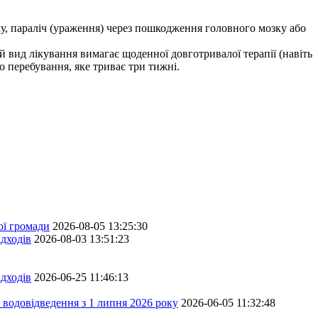
у, параліч (ураження) через пошкодження головного мозку або
й вид лікування вимагає щоденної довготривалої терапії (навіть
 перебування, яке триває три тижні.
ої громади
2026-08-05 13:25:30
дходів
2026-08-03 13:51:23
дходів
2026-06-25 11:46:13
 водовідведення з 1 липня 2026 року
2026-06-05 11:32:48