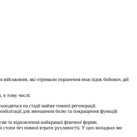
ня військовим, які отримали поранення внаслідок бойових дій
 в тому числі:
аходяться на стадії майже повної регенерації.
 реабілітації для зменшення болю та покращення функцій
тезів та відновлення найкращої фізичної форми.
 стопи без повної втрати рухливості). У цих випадках ми