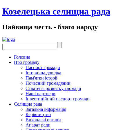
Козелецька селищна рада
Найвища честь - благо народу
Головна
Про громаду
Паспорт громади
Історична довідка
Пам'ятки історії
Почесний громадянин
Стратегія розвитку громади
Наші партнери
Інвестиційний паспорт громади
Селищна рада
Загальна інформація
Керівництво
Виконавчі органи
Апарат ради