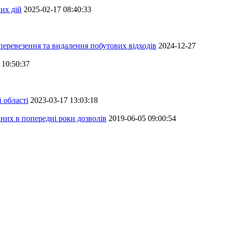
их дій
2025-02-17 08:40:33
перевезення та видалення побутових відходів
2024-12-27
 10:50:37
 області
2023-03-17 13:03:18
аних в попередні роки дозволів
2019-06-05 09:00:54