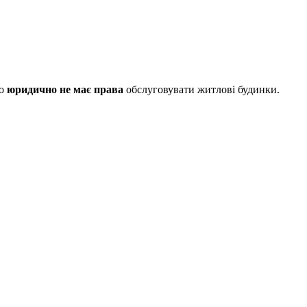
во
юридично не має права
обслуговувати житлові будинки.