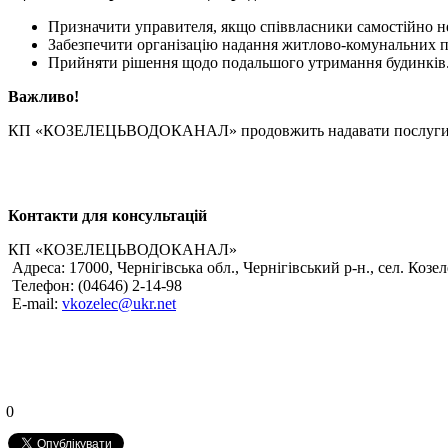
Призначити управителя, якщо співвласники самостійно н
Забезпечити організацію надання житлово-комунальних п
Прийняти рішення щодо подальшого утримання будинків
Важливо!
КП «КОЗЕЛЕЦЬВОДОКАНАЛ» продовжить надавати послуг
Контакти для консультацій
КП «КОЗЕЛЕЦЬВОДОКАНАЛ»
Адреса: 17000, Чернігівська обл., Чернігівський р-н., сел. Козел
Телефон: (04646) 2-14-98
Е-mail:
vkozelec@ukr.net
0