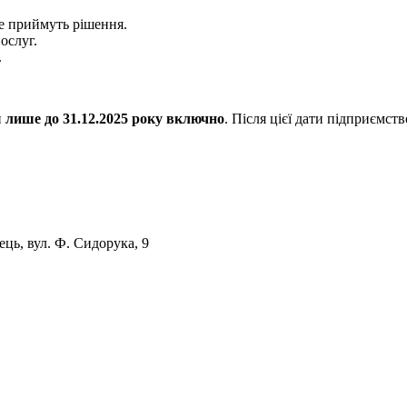
е приймуть рішення.
ослуг.
.
и
лише до 31.12.2025 року включно
. Після цієї дати підприємст
ець, вул. Ф. Сидорука, 9