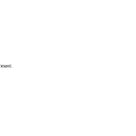
язані: