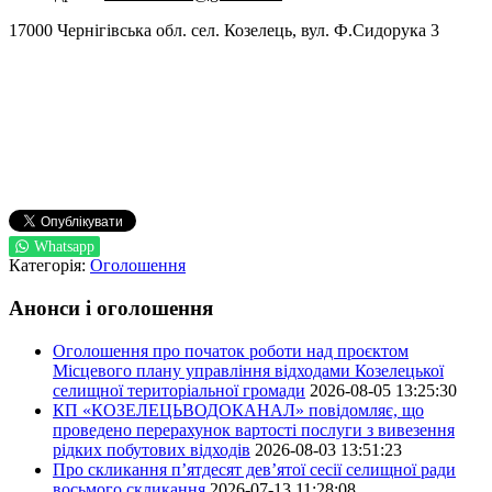
17000 Чернігівська обл. сел. Козелець, вул. Ф.Сидорука 3
Whatsapp
Категорія:
Оголошення
Анонси і оголошення
Оголошення про початок роботи над проєктом
Місцевого плану управління відходами Козелецької
селищної територіальної громади
2026-08-05 13:25:30
КП «КОЗЕЛЕЦЬВОДОКАНАЛ» повідомляє, що
проведено перерахунок вартості послуги з вивезення
рідких побутових відходів
2026-08-03 13:51:23
Про скликання п’ятдесят дев’ятої сесії селищної ради
восьмого скликання
2026-07-13 11:28:08