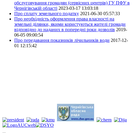
обслуговування громадян (сервісних центрів) ГУ ПФУ в
Чернігівській області
2023-03-17 13:03:18
Про сплату земельного податку
2021-06-30 05:57:33
Про необхідність оформлення права власності на
земельні ділянки, якими користуються жителі громади
відповідно до наданих в попередні роки дозволів
2019-
06-05 09:00:54
Про передавання показників лічильників води
2017-12-
01 12:15:42