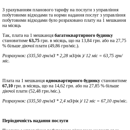
З урахуванням планового тарифу на послуги з управління
побутовими відходами та норми надання послуг з управління
побутовими відходами було розраховано плату на 1 мешкання
на місяць
Так, плата на 1 мешканця
багатоквартирного будинку
становитиме
63,75
гри. в місяць, що на 13,84 грн. або на 27,75
% більше діючої плати (49,86 грн/міс.).
Розрахунок: (335,50 грн/мЗ * 2,28 мЗ/рік )/ 12 міс = 63,75 грн/
міс.
Плата на 1 мешканця
одноквартирного будинку
становитиме
67,10
гри. в місяць, що на 14,62 грн. або на 27,85 % більше
діючої плати (52,48 грн./міс.).
Розрахунок: (335,50 грн/мЗ * 2,4 мЗ/рік )/ 12 міс = 67,10 грн/міс.
Періодичність надання послуги