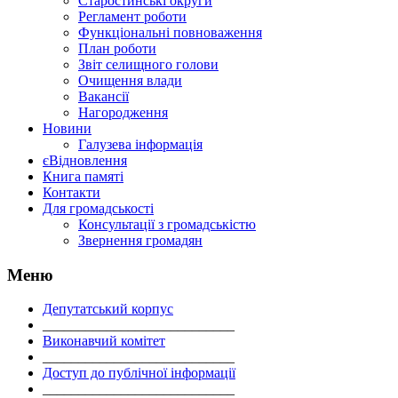
Старостинські округи
Регламент роботи
Функціональні повноваження
План роботи
Звіт селищного голови
Очищення влади
Вакансії
Нагородження
Новини
Галузева інформація
єВідновлення
Книга памяті
Контакти
Для громадськості
Консультації з громадськістю
Звернення громадян
Меню
Депутатський корпус
___________________________
Виконавчий комітет
___________________________
Доступ до публічної інформації
___________________________