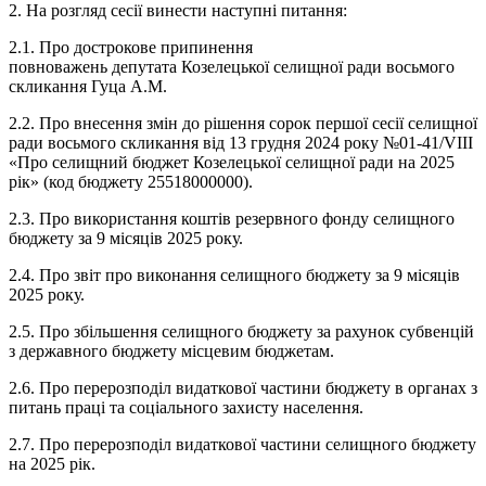
2. На розгляд сесії винести наступні питання:
2.1. Про дострокове припинення
повноважень депутата Козелецької селищної ради восьмого
скликання Гуца А.М.
2.2. Про внесення змін до рішення сорок першої сесії селищної
ради восьмого скликання від 13 грудня 2024 року №01-41/VIII
«Про селищний бюджет Козелецької селищної ради на 2025
рік» (код бюджету 25518000000).
2.3. Про використання коштів резервного фонду селищного
бюджету за 9 місяців 2025 року.
2.4. Про звіт про виконання селищного бюджету за 9 місяців
2025 року.
2.5. Про збільшення селищного бюджету за рахунок субвенцій
з державного бюджету місцевим бюджетам.
2.6. Про перерозподіл видаткової частини бюджету в органах з
питань праці та соціального захисту населення.
2.7. Про перерозподіл видаткової частини селищного бюджету
на 2025 рік.