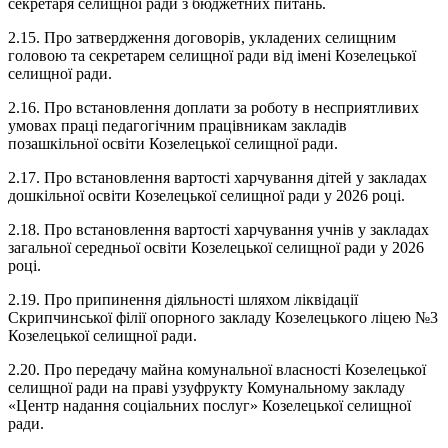
секретаря селищної ради з бюджетних питань.
2.15. Про затвердження договорів, укладених селищним
головою та секретарем селищної ради від імені Козелецької
селищної ради.
2.16. Про встановлення доплати за роботу в несприятливих
умовах праці педагогічним працівникам закладів
позашкільної освіти Козелецької селищної ради.
2.17. Про встановлення вартості харчування дітей у закладах
дошкільної освіти Козелецької селищної ради у 2026 році.
2.18. Про встановлення вартості харчування учнів у закладах
загальної середньої освіти Козелецької селищної ради у 2026
році.
2.19. Про припинення діяльності шляхом ліквідації
Скрипчинської філії опорного закладу Козелецького ліцею №3
Козелецької селищної ради.
2.20. Про передачу майна комунальної власності Козелецької
селищної ради на праві узуфрукту Комунальному закладу
«Центр надання соціальних послуг» Козелецької селищної
ради.