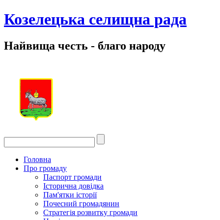
Козелецька селищна рада
Найвища честь - благо народу
Головна
Про громаду
Паспорт громади
Історична довідка
Пам'ятки історії
Почесний громадянин
Стратегія розвитку громади