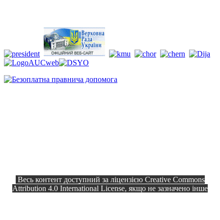
Весь контент доступний за ліцензією Creative Commons
Attribution 4.0 International License, якщо не зазначено інше
Офіційний сайт © 2026
Всі права
Козелецька селищна рада
захищено.