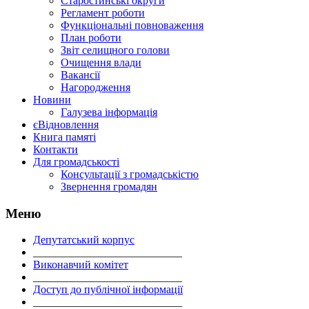
Старостинські округи
Регламент роботи
Функціональні повноваження
План роботи
Звіт селищного голови
Очищення влади
Вакансії
Нагородження
Новини
Галузева інформація
єВідновлення
Книга памяті
Контакти
Для громадськості
Консультації з громадськістю
Звернення громадян
Меню
Депутатський корпус
___________________________
Виконавчий комітет
___________________________
Доступ до публічної інформації
___________________________