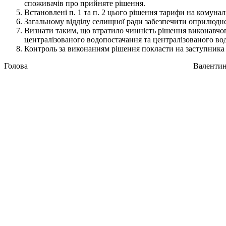
споживачів про прийняте рішення.
Встановлені п. 1 та п. 2 цього рішення тарифи на комуналь
Загальному відділу селищної ради забезпечити оприлюдне
Визнати таким, що втратило чинність рішення виконавчого
централізованого водопостачання та централізованого водо
Контроль за виконанням рішення покласти на заступника
Голова Валентин БРИГ