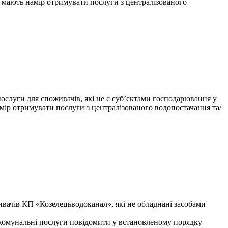
о мають намір отримувати послуги з централізованого
уги для споживачів, які не є суб’єктами господарювання у
мір отримувати послуги з централізованого водопостачання та/
ивачів КП «Козелецьводоканал», які не обладнані засобами
 комунальні послуги повідомити у встановленому порядку