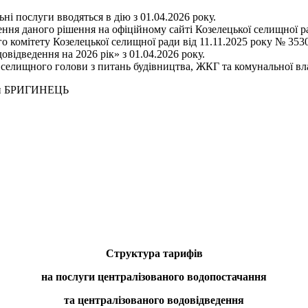
ні послуги вводяться в дію з 01.04.2026 року.
ння даного рішення на офіційному сайті Козелецької селищної ра
 комітету Козелецької селищної ради від 11.11.2025 року № 353
відведення на 2026 рік» з 01.04.2026 року.
 селищного голови з питань будівництва, ЖКГ та комунальної вл
ИНЕЦЬ
Структура тарифів
на послуги централізованого водопостачання
та централізованого водовідведення