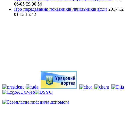
06-05 09:00:54
Про передавання показників лічильників води
2017-12-
01 12:15:42