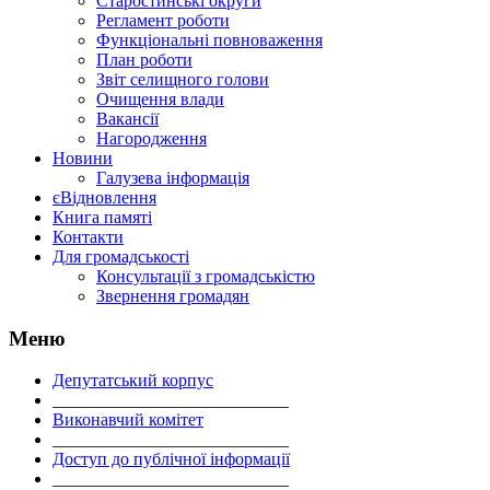
Старостинські округи
Регламент роботи
Функціональні повноваження
План роботи
Звіт селищного голови
Очищення влади
Вакансії
Нагородження
Новини
Галузева інформація
єВідновлення
Книга памяті
Контакти
Для громадськості
Консультації з громадськістю
Звернення громадян
Меню
Депутатський корпус
___________________________
Виконавчий комітет
___________________________
Доступ до публічної інформації
___________________________