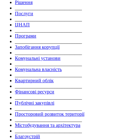
Рішення
___________________________
Послуги
___________________________
ЦНАП
___________________________
Програми
___________________________
Запобігання корупції
___________________________
Комунальні установи
___________________________
Комунальна власність
___________________________
Квартирний облік
___________________________
Фінансові ресурси
___________________________
Публічні закупівлі
___________________________
Просторовий розвиток території
___________________________
Містобудування та архітектура
___________________________
Благоустрій