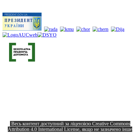
Весь контент доступний за ліцензією Creative Commons
Attribution 4.0 International License, якщо не зазначено інше
Офіційний сайт © 2026
Всі права