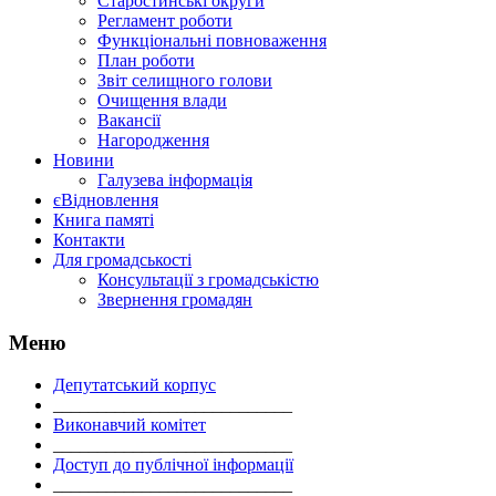
Старостинські округи
Регламент роботи
Функціональні повноваження
План роботи
Звіт селищного голови
Очищення влади
Вакансії
Нагородження
Новини
Галузева інформація
єВідновлення
Книга памяті
Контакти
Для громадськості
Консультації з громадськістю
Звернення громадян
Меню
Депутатський корпус
___________________________
Виконавчий комітет
___________________________
Доступ до публічної інформації
___________________________