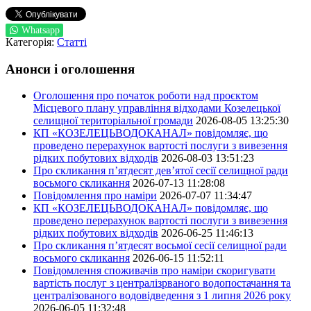
Whatsapp
Категорія:
Статті
Анонси і оголошення
Оголошення про початок роботи над проєктом
Місцевого плану управління відходами Козелецької
селищної територіальної громади
2026-08-05 13:25:30
КП «КОЗЕЛЕЦЬВОДОКАНАЛ» повідомляє, що
проведено перерахунок вартості послуги з вивезення
рідких побутових відходів
2026-08-03 13:51:23
Про скликання п’ятдесят дев’ятої сесії селищної ради
восьмого скликання
2026-07-13 11:28:08
Повідомлення про наміри
2026-07-07 11:34:47
КП «КОЗЕЛЕЦЬВОДОКАНАЛ» повідомляє, що
проведено перерахунок вартості послуги з вивезення
рідких побутових відходів
2026-06-25 11:46:13
Про скликання п’ятдесят восьмої сесії селищної ради
восьмого скликання
2026-06-15 11:52:11
Повідомлення споживачів про наміри скоригувати
вартість послуг з централізрваного водопостачання та
централізованого водовідведення з 1 липня 2026 року
2026-06-05 11:32:48