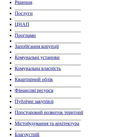
Рішення
___________________________
Послуги
___________________________
ЦНАП
___________________________
Програми
___________________________
Запобігання корупції
___________________________
Комунальні установи
___________________________
Комунальна власність
___________________________
Квартирний облік
___________________________
Фінансові ресурси
___________________________
Публічні закупівлі
___________________________
Просторовий розвиток території
___________________________
Містобудування та архітектура
___________________________
Благоустрій