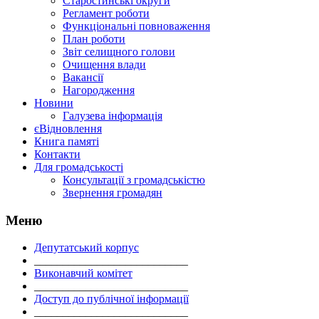
Старостинські округи
Регламент роботи
Функціональні повноваження
План роботи
Звіт селищного голови
Очищення влади
Вакансії
Нагородження
Новини
Галузева інформація
єВідновлення
Книга памяті
Контакти
Для громадськості
Консультації з громадськістю
Звернення громадян
Меню
Депутатський корпус
___________________________
Виконавчий комітет
___________________________
Доступ до публічної інформації
___________________________