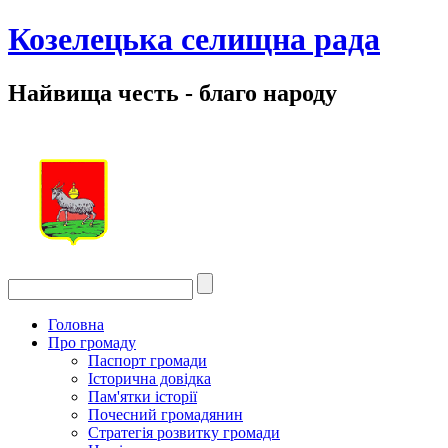
Козелецька селищна рада
Найвища честь - благо народу
Головна
Про громаду
Паспорт громади
Історична довідка
Пам'ятки історії
Почесний громадянин
Стратегія розвитку громади