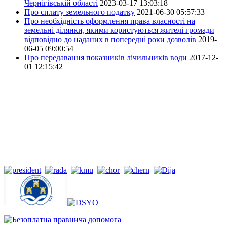
Чернігівській області
2023-03-17 13:03:18
Про сплату земельного податку
2021-06-30 05:57:33
Про необхідність оформлення права власності на
земельні ділянки, якими користуються жителі громади
відповідно до наданих в попередні роки дозволів
2019-
06-05 09:00:54
Про передавання показників лічильників води
2017-12-
01 12:15:42