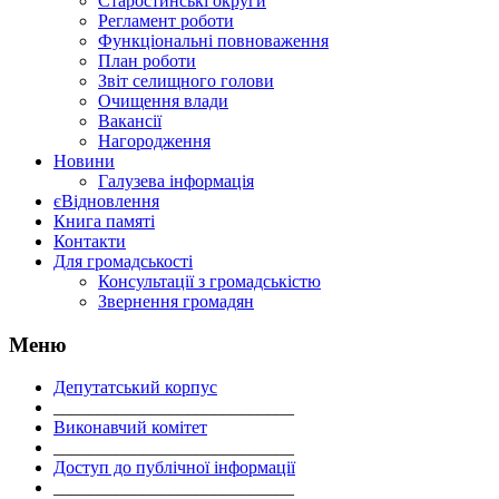
Старостинські округи
Регламент роботи
Функціональні повноваження
План роботи
Звіт селищного голови
Очищення влади
Вакансії
Нагородження
Новини
Галузева інформація
єВідновлення
Книга памяті
Контакти
Для громадськості
Консультації з громадськістю
Звернення громадян
Меню
Депутатський корпус
___________________________
Виконавчий комітет
___________________________
Доступ до публічної інформації
___________________________