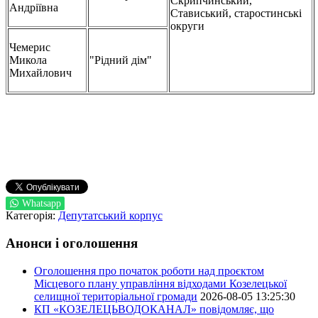
Скрипчинський,
Андріївна
Стависький, старостинські
округи
Чемерис
Микола
"Рідний дім"
Михайлович
Whatsapp
Категорія:
Депутатський корпус
Анонси і оголошення
Оголошення про початок роботи над проєктом
Місцевого плану управління відходами Козелецької
селищної територіальної громади
2026-08-05 13:25:30
КП «КОЗЕЛЕЦЬВОДОКАНАЛ» повідомляє, що