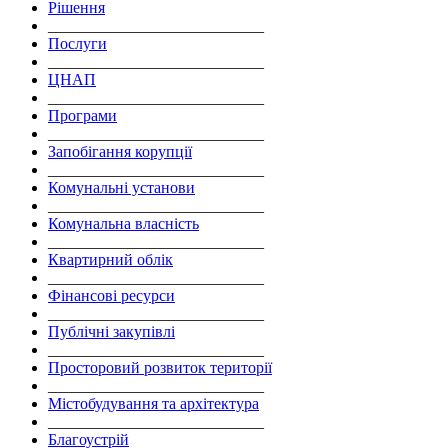
Рішення
___________________________
Послуги
___________________________
ЦНАП
___________________________
Програми
___________________________
Запобігання корупції
___________________________
Комунальні установи
___________________________
Комунальна власність
___________________________
Квартирний облік
___________________________
Фінансові ресурси
___________________________
Публічні закупівлі
___________________________
Просторовий розвиток території
___________________________
Містобудування та архітектура
___________________________
Благоустрій