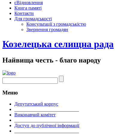
єВідновлення
Книга памяті
Контакти
Для громадськості
Консультації з громадськістю
Звернення громадян
Козелецька селищна рада
Найвища честь - благо народу
Меню
Депутатський корпус
___________________________
Виконавчий комітет
___________________________
Доступ до публічної інформації
___________________________