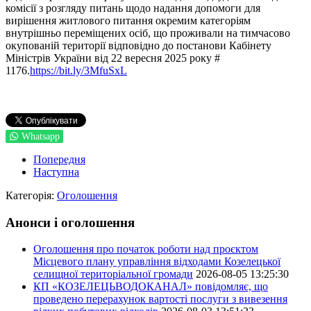
комісії з розгляду питань щодо надання допомоги для
вирішення житлового питання окремим категоріям
внутрішньо переміщених осіб, що проживали на тимчасово
окупованій території відповідно до постанови Кабінету
Міністрів України від 22 вересня 2025 року #
1176.
https://bit.ly/3MfuSxL
Whatsapp
Попередня
Наступна
Категорія:
Оголошення
Анонси і оголошення
Оголошення про початок роботи над проєктом
Місцевого плану управління відходами Козелецької
селищної територіальної громади
2026-08-05 13:25:30
КП «КОЗЕЛЕЦЬВОДОКАНАЛ» повідомляє, що
проведено перерахунок вартості послуги з вивезення