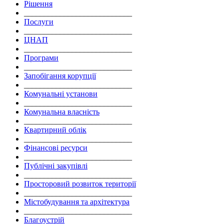
Рішення
___________________________
Послуги
___________________________
ЦНАП
___________________________
Програми
___________________________
Запобігання корупції
___________________________
Комунальні установи
___________________________
Комунальна власність
___________________________
Квартирний облік
___________________________
Фінансові ресурси
___________________________
Публічні закупівлі
___________________________
Просторовий розвиток території
___________________________
Містобудування та архітектура
___________________________
Благоустрій