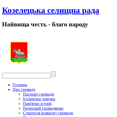
Козелецька селищна рада
Найвища честь - благо народу
Головна
Про громаду
Паспорт громади
Історична довідка
Пам'ятки історії
Почесний громадянин
Стратегія розвитку громади