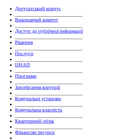
Депутатський корпус
___________________________
Виконавчий комітет
___________________________
Доступ до публічної інформації
___________________________
Рішення
___________________________
Послуги
___________________________
ЦНАП
___________________________
Програми
___________________________
Запобігання корупції
___________________________
Комунальні установи
___________________________
Комунальна власність
___________________________
Квартирний облік
___________________________
Фінансові ресурси
___________________________