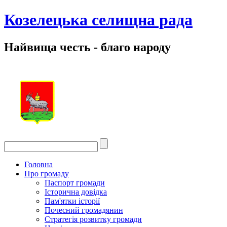
Козелецька селищна рада
Найвища честь - благо народу
Головна
Про громаду
Паспорт громади
Історична довідка
Пам'ятки історії
Почесний громадянин
Стратегія розвитку громади