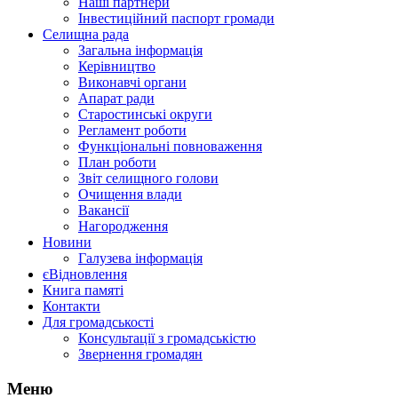
Наші партнери
Інвестиційний паспорт громади
Селищна рада
Загальна інформація
Керівництво
Виконавчі органи
Апарат ради
Старостинські округи
Регламент роботи
Функціональні повноваження
План роботи
Звіт селищного голови
Очищення влади
Вакансії
Нагородження
Новини
Галузева інформація
єВідновлення
Книга памяті
Контакти
Для громадськості
Консультації з громадськістю
Звернення громадян
Меню