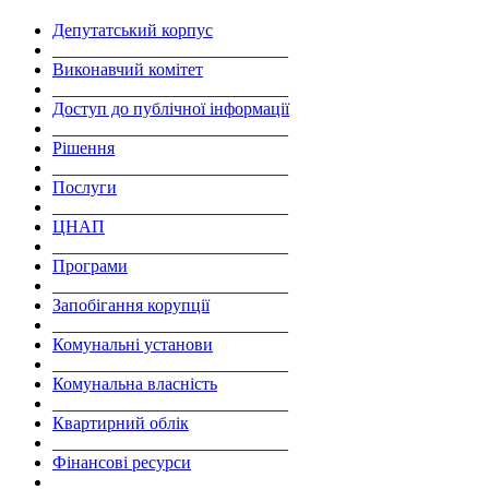
Депутатський корпус
___________________________
Виконавчий комітет
___________________________
Доступ до публічної інформації
___________________________
Рішення
___________________________
Послуги
___________________________
ЦНАП
___________________________
Програми
___________________________
Запобігання корупції
___________________________
Комунальні установи
___________________________
Комунальна власність
___________________________
Квартирний облік
___________________________
Фінансові ресурси
___________________________