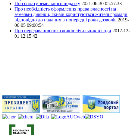
Про сплату земельного податку
2021-06-30 05:57:33
Про необхідність оформлення права власності на
земельні ділянки, якими користуються жителі громади
відповідно до наданих в попередні роки дозволів
2019-
06-05 09:00:54
Про передавання показників лічильників води
2017-12-
01 12:15:42