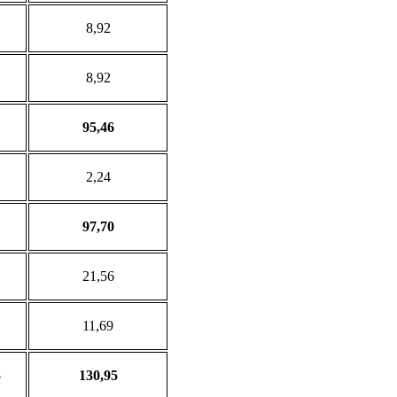
8,92
8,92
95,46
2,24
97,70
21,56
11,69
5
130,95