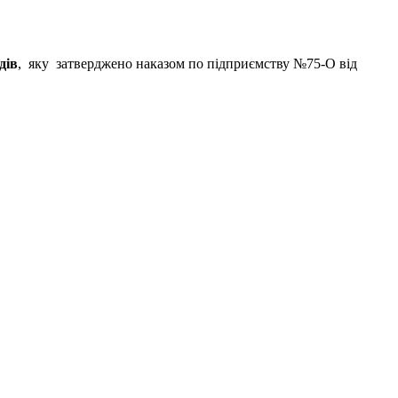
дів
, яку затверджено наказом по підприємству №75-О від