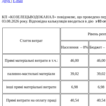
Друк
|
E-mail
КП «КОЗЕЛЕЦЬВОДОКАНАЛ» повідомляє, що проведено пер
03.08.2026 року. Відповідна калькуляція вводиться в дію
з 03 с
Рівень рен
Стаття витрат
Населення – 0%
Бюджет –
Прямі матеріальні витрати в т.ч.:
46,00
46,00
паливно-мастильні матеріали
39,02
39,02
інші прямі матеріальні витрати
6,98
6,98
Прямі витрати на оплату праці
40,54
40,54