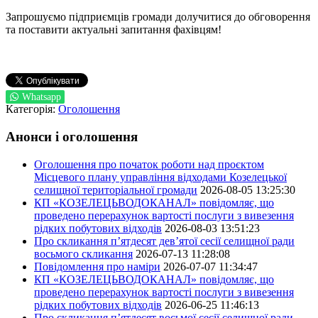
Запрошуємо підприємців громади долучитися до обговорення
та поставити актуальні запитання фахівцям!
Whatsapp
Категорія:
Оголошення
Анонси і оголошення
Оголошення про початок роботи над проєктом
Місцевого плану управління відходами Козелецької
селищної територіальної громади
2026-08-05 13:25:30
КП «КОЗЕЛЕЦЬВОДОКАНАЛ» повідомляє, що
проведено перерахунок вартості послуги з вивезення
рідких побутових відходів
2026-08-03 13:51:23
Про скликання п’ятдесят дев’ятої сесії селищної ради
восьмого скликання
2026-07-13 11:28:08
Повідомлення про наміри
2026-07-07 11:34:47
КП «КОЗЕЛЕЦЬВОДОКАНАЛ» повідомляє, що
проведено перерахунок вартості послуги з вивезення
рідких побутових відходів
2026-06-25 11:46:13
Про скликання п’ятдесят восьмої сесії селищної ради