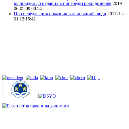
відповідно до наданих в попередні роки дозволів
2019-
06-05 09:00:54
Про передавання показників лічильників води
2017-12-
01 12:15:42