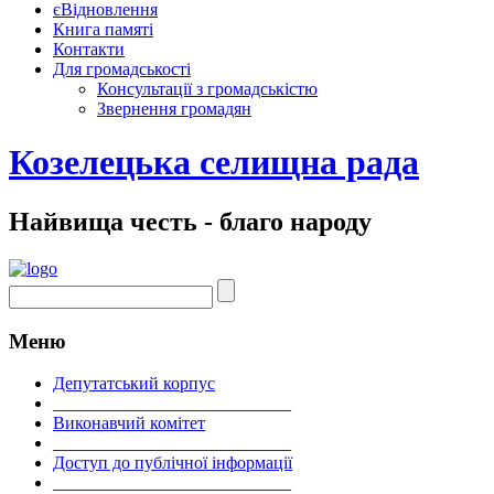
єВідновлення
Книга памяті
Контакти
Для громадськості
Консультації з громадськістю
Звернення громадян
Козелецька селищна рада
Найвища честь - благо народу
Меню
Депутатський корпус
___________________________
Виконавчий комітет
___________________________
Доступ до публічної інформації
___________________________