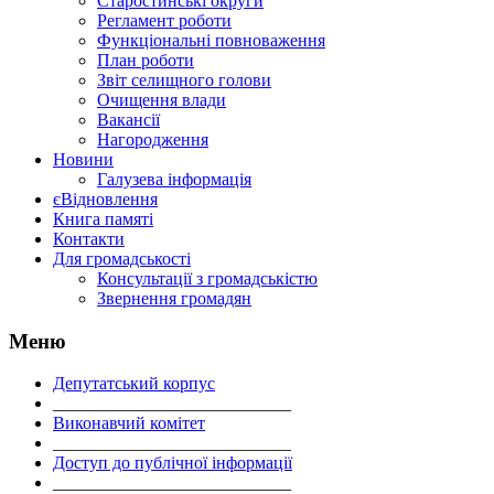
Старостинські округи
Регламент роботи
Функціональні повноваження
План роботи
Звіт селищного голови
Очищення влади
Вакансії
Нагородження
Новини
Галузева інформація
єВідновлення
Книга памяті
Контакти
Для громадськості
Консультації з громадськістю
Звернення громадян
Меню
Депутатський корпус
___________________________
Виконавчий комітет
___________________________
Доступ до публічної інформації
___________________________