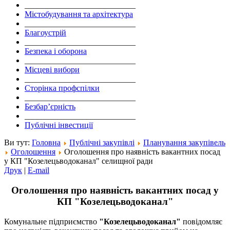
___________________________
Містобудування та архітектура
___________________________
Благоустрій
___________________________
Безпека і оборона
___________________________
Місцеві вибори
___________________________
Сторінка профспілки
___________________________
Безбар’єрність
___________________________
Публічні інвестиції
Ви тут:
Головна
Публічні закупівлі
Планування закупівель
Оголошення
Оголошення про наявність вакантних посад
у КП "Козелецьводоканал" селищної ради
Друк
|
E-mail
Оголошення про наявність вакантних посад у
КП "Козелецьводоканал"
Комунальне підприємство
"Козелецьводоканал"
повідомляє