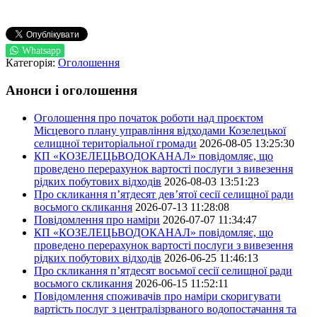
Whatsapp
Категорія:
Оголошення
Анонси і оголошення
Оголошення про початок роботи над проєктом
Місцевого плану управління відходами Козелецької
селищної територіальної громади
2026-08-05 13:25:30
КП «КОЗЕЛЕЦЬВОДОКАНАЛ» повідомляє, що
проведено перерахунок вартості послуги з вивезення
рідких побутових відходів
2026-08-03 13:51:23
Про скликання п’ятдесят дев’ятої сесії селищної ради
восьмого скликання
2026-07-13 11:28:08
Повідомлення про наміри
2026-07-07 11:34:47
КП «КОЗЕЛЕЦЬВОДОКАНАЛ» повідомляє, що
проведено перерахунок вартості послуги з вивезення
рідких побутових відходів
2026-06-25 11:46:13
Про скликання п’ятдесят восьмої сесії селищної ради
восьмого скликання
2026-06-15 11:52:11
Повідомлення споживачів про наміри скоригувати
вартість послуг з централізрваного водопостачання та