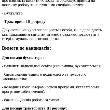
про наявність вакантних посад та оголошує прийом на
постійну роботу за наступними спеціальностями:
- Бухгалтер
- Тракторист ІІІ розряду
До участі в конкурсі запрошуються особи, які відповідають
кваліфікаційним вимогам та мають бажання працювати у
сфері комунального господарства.
Вимоги до кандидатів:
Для посади бухгалтера:
- наявність відповідної освіти (економічна, бухгалтерська);
- базові знання чинного податкового та трудового
законодавства;
- володіння комп’ютером (офісні програми, бухгалтерське
програмне забезпечення);
- бажано – досвід роботи за фахом.
Для посади тракториста ІІІ розряду: