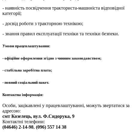
- наявність посвідчення тракториста-машиніста відповідної
категорії;
- досвід роботи з тракторною технікою;
- знання правил експлуатації техніки та техніки безпеки.
Умови працевлаштування:
- офіційне оформлення згідно з чинним законодавством;
- стабільна заробітна плата;
- повний соціальний пакет.
Контактна інформація:
Особи, зацікавлені у працевлаштуванні, можуть звертатися за
адресою:
смт Козелець, вул. Ф.Сидорука, 9
Контактні телефони:
(04646) 2-14-98
,
(096) 557 14 38