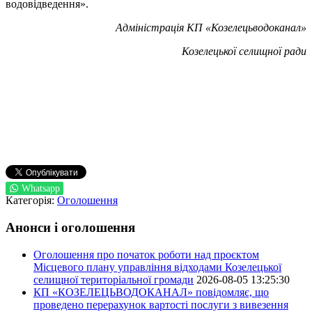
водовідведення».
Адміністрація КП «Козелецьводоканал»
Козелецької селищної ради
Whatsapp
Категорія:
Оголошення
Анонси і оголошення
Оголошення про початок роботи над проєктом
Місцевого плану управління відходами Козелецької
селищної територіальної громади
2026-08-05 13:25:30
КП «КОЗЕЛЕЦЬВОДОКАНАЛ» повідомляє, що
проведено перерахунок вартості послуги з вивезення