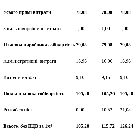
Усього
прямі
витрати
78,08
78,08
78,08
Загальновиробничі витрати
1,00
1,00
1,00
Планова
виробнича
собівартість
79,08
79,08
79,08
Адміністративні витрати
16,96
16,96
16,96
Витрати на збут
9,16
9,16
9,16
Повна
планова
собівартість
105,20
105,20
105,20
Рентабельність
0,00
10,52
21,04
Всього
, без ПДВ за 1м³
105,20
115,72
126,24