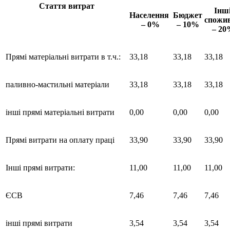
Стаття витрат
Інш
Населення
Бюджет
спожив
– 0%
– 10%
– 2
Прямі матеріальні витрати в т.ч.:
33,18
33,18
33,18
паливно-мастильні матеріали
33,18
33,18
33,18
інші прямі матеріальні витрати
0,00
0,00
0,00
Прямі витрати на оплату праці
33,90
33,90
33,90
Інші прямі витрати:
11,00
11,00
11,00
ЄСВ
7,46
7,46
7,46
інші прямі витрати
3,54
3,54
3,54