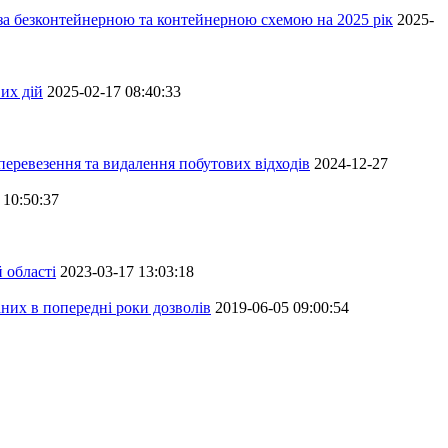
 за безконтейнерною та контейнерною схемою на 2025 рік
2025-
их дій
2025-02-17 08:40:33
перевезення та видалення побутових відходів
2024-12-27
 10:50:37
 області
2023-03-17 13:03:18
аних в попередні роки дозволів
2019-06-05 09:00:54