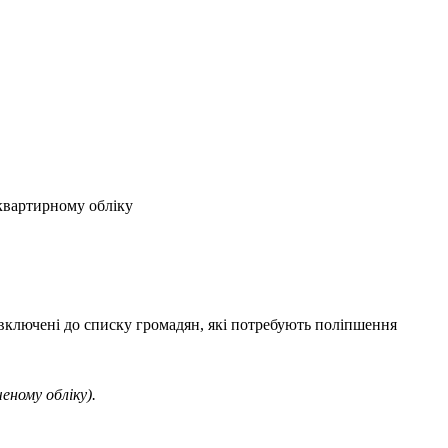
 квартирному обліку
 включені до списку громадян, які потребують поліпшення
ченому обліку).