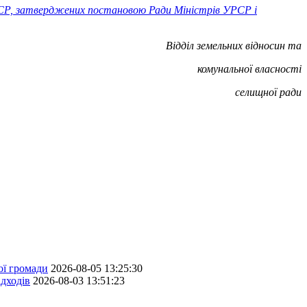
й РСР, затверджених постановою Ради Міністрів УРСР і
Відділ земельних відносин та
комунальної
власності
селищної ради
ої громади
2026-08-05 13:25:30
дходів
2026-08-03 13:51:23