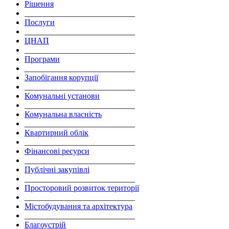
Рішення
___________________________
Послуги
___________________________
ЦНАП
___________________________
Програми
___________________________
Запобігання корупції
___________________________
Комунальні установи
___________________________
Комунальна власність
___________________________
Квартирний облік
___________________________
Фінансові ресурси
___________________________
Публічні закупівлі
___________________________
Просторовий розвиток території
___________________________
Містобудування та архітектура
___________________________
Благоустрій