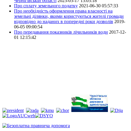
Чернігівській області
2023-03-17 13:03:18
Про сплату земельного податку
2021-06-30 05:57:33
Про необхідність оформлення права власності на
земельні ділянки, якими користуються жителі громади
відповідно до наданих в попередні роки дозволів
2019-
06-05 09:00:54
Про передавання показників лічильників води
2017-12-
01 12:15:42