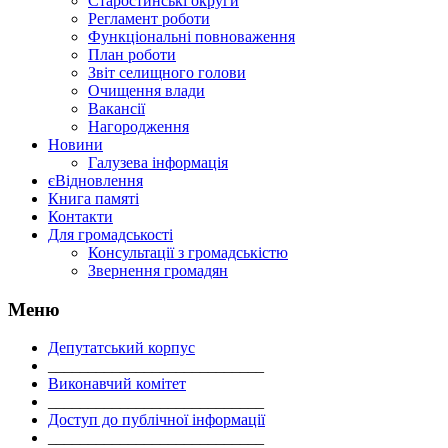
Старостинські округи
Регламент роботи
Функціональні повноваження
План роботи
Звіт селищного голови
Очищення влади
Вакансії
Нагородження
Новини
Галузева інформація
єВідновлення
Книга памяті
Контакти
Для громадськості
Консультації з громадськістю
Звернення громадян
Меню
Депутатський корпус
___________________________
Виконавчий комітет
___________________________
Доступ до публічної інформації
___________________________