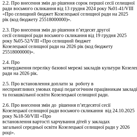
2.2. Про внесення змін до рішення сорок першої сесії селищної
ради восьмого скликання від 13 грудня 2024 року №01-41/VIII
«Про селищний бюджет Козелецької селищної ради на 2025
рік (код бюджету 25518000000)».
2.3. Про внесення змін до рішення п’ятдесят другої
сесії селищної ради восьмого скликання від 19 грудня 2025
року №05-52/VIII «Про селищний бюджет
Козелецької селищної ради на 2026 рік (код бюджету
25518000000)».
2.4. Про
затвердження переліку базової мережі закладів культури Козеле
ради на 2026 рік.
2.5. Про встановлення доплати за роботу в
несприятливих умовах праці педагогічним працівникам закладі
та позашкільної освіти Козелецької селищної ради.
2.6. Про внесення змін до рішення п’ятдесятої сесії
Козелецької селищної ради восьмого скликання від 24.10.2025
року №18-50/VIII «Про
встановлення вартості харчування дітей у закладах
загальної середньої освіти Козелецької селищної ради у 2026
році».