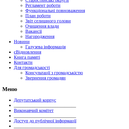
Старостинські округи
Регламент роботи
Функціональні повноваження
План роботи
Звіт селищного голови
Очищення влади
Вакансії
Нагородження
Новини
Галузева інформація
єВідновлення
Книга памяті
Контакти
Для громадськості
Консультації з громадськістю
Звернення громадян
Меню
Депутатський корпус
___________________________
Виконавчий комітет
___________________________
Доступ до публічної інформації
___________________________