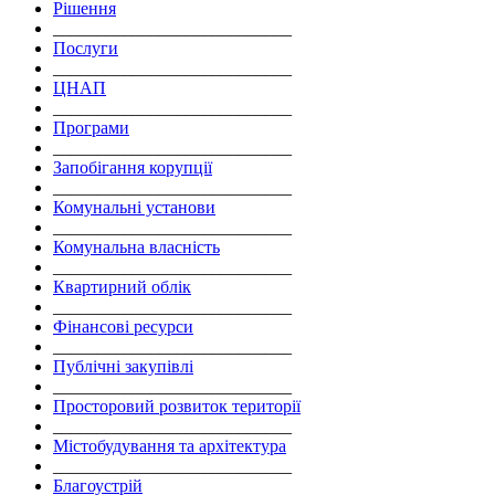
Рішення
___________________________
Послуги
___________________________
ЦНАП
___________________________
Програми
___________________________
Запобігання корупції
___________________________
Комунальні установи
___________________________
Комунальна власність
___________________________
Квартирний облік
___________________________
Фінансові ресурси
___________________________
Публічні закупівлі
___________________________
Просторовий розвиток території
___________________________
Містобудування та архітектура
___________________________
Благоустрій