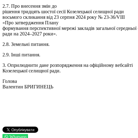
2.7. Про внесення змін до
рішення тридцять шостої сесії Козелецької селищної ради
восьмого скликання від 23 серпня 2024 року № 23-36/VIII
«Про затвердження Плану
формування перспективної мережі закладів загальної середньої
ради на 2024–2027 роки».
2.8. Земельні питання.
2.9. Інші питання.
3. Оприлюднити дане розпорядження на офіційному вебсайті
Козелецької селищної ради.
Голова
Валентин БРИГИНЕЦЬ
Whatsapp