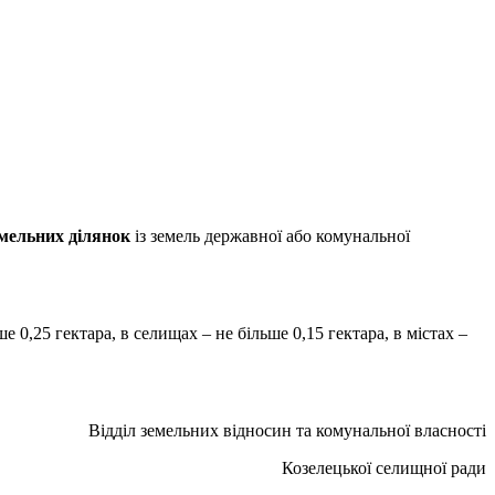
емельних ділянок
із земель державної або комунальної
 0,25 гектара, в селищах – не більше 0,15 гектара, в містах –
Відділ земельних відносин та комунальної власності
Козелецької селищної ради