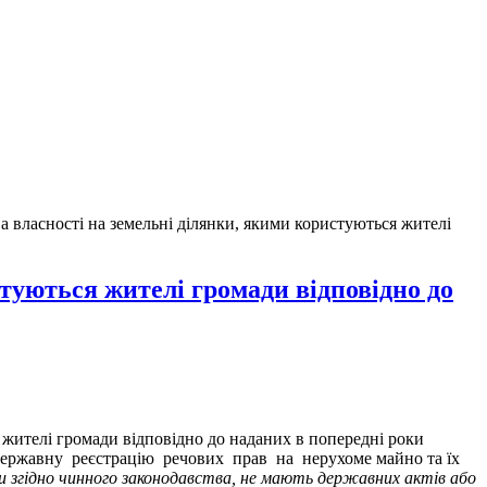
а власності на земельні ділянки, якими користуються жителі
туються жителі громади відповідно до
 жителі громади відповідно до наданих в попередні роки
о Державну реєстрацію речових прав на нерухоме майно та їх
ки згідно чинного законодавства, не мають державних актів або