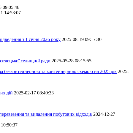
5 09:05:46
11 14:53:07
ідведення з 1 січня 2026 року
2025-08-19 09:17:30
зелецької селищної ради
2025-05-28 08:15:55
 за безконтейнерною та контейнерною схемою на 2025 рік
2025-
их дій
2025-02-17 08:40:33
перевезення та видалення побутових відходів
2024-12-27
 10:50:37