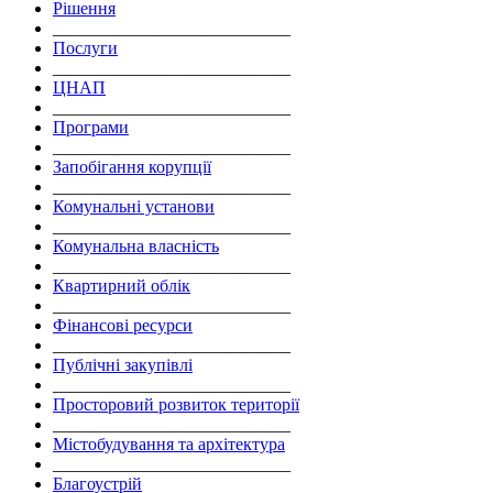
Рішення
___________________________
Послуги
___________________________
ЦНАП
___________________________
Програми
___________________________
Запобігання корупції
___________________________
Комунальні установи
___________________________
Комунальна власність
___________________________
Квартирний облік
___________________________
Фінансові ресурси
___________________________
Публічні закупівлі
___________________________
Просторовий розвиток території
___________________________
Містобудування та архітектура
___________________________
Благоустрій