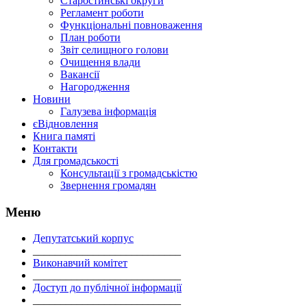
Старостинські округи
Регламент роботи
Функціональні повноваження
План роботи
Звіт селищного голови
Очищення влади
Вакансії
Нагородження
Новини
Галузева інформація
єВідновлення
Книга памяті
Контакти
Для громадськості
Консультації з громадськістю
Звернення громадян
Меню
Депутатський корпус
___________________________
Виконавчий комітет
___________________________
Доступ до публічної інформації
___________________________