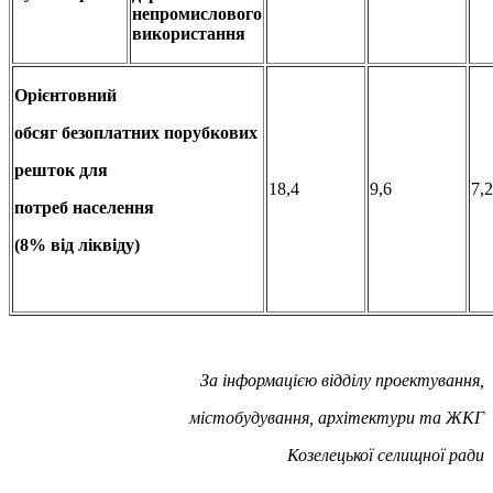
непромислового
використання
Орієнтовний
обсяг безоплатних порубкових
решток для
18,4
9,6
7,2
потреб населення
(8% від ліквіду)
За інформацією відділу проектування,
містобудування, архітектури та ЖКГ
Козелецької селищної ради