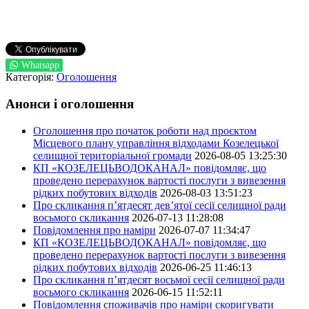
Whatsapp
Категорія:
Оголошення
Анонси і оголошення
Оголошення про початок роботи над проєктом
Місцевого плану управління відходами Козелецької
селищної територіальної громади
2026-08-05 13:25:30
КП «КОЗЕЛЕЦЬВОДОКАНАЛ» повідомляє, що
проведено перерахунок вартості послуги з вивезення
рідких побутових відходів
2026-08-03 13:51:23
Про скликання п’ятдесят дев’ятої сесії селищної ради
восьмого скликання
2026-07-13 11:28:08
Повідомлення про наміри
2026-07-07 11:34:47
КП «КОЗЕЛЕЦЬВОДОКАНАЛ» повідомляє, що
проведено перерахунок вартості послуги з вивезення
рідких побутових відходів
2026-06-25 11:46:13
Про скликання п’ятдесят восьмої сесії селищної ради
восьмого скликання
2026-06-15 11:52:11
Повідомлення споживачів про наміри скоригувати