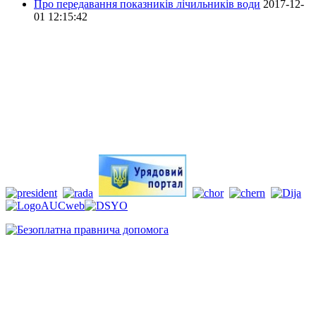
Про передавання показників лічильників води
2017-12-
01 12:15:42