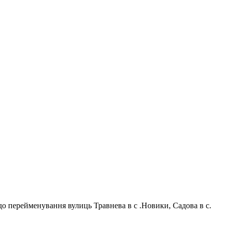
о перейменування вулиць Травнева в с .Новики, Садова в с.