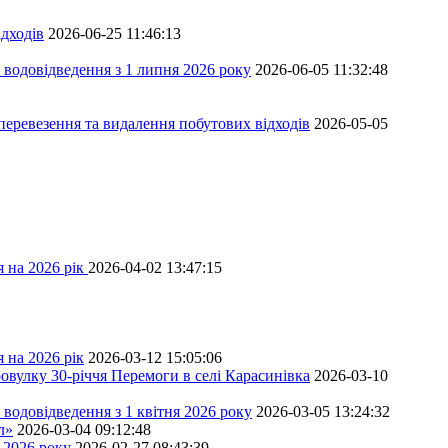
дходів
2026-06-25 11:46:13
 водовідведення з 1 липня 2026 року
2026-06-05 11:32:48
перевезення та видалення побутових відходів
2026-05-05
 на 2026 рік
2026-04-02 13:47:15
 на 2026 рік
2026-03-12 15:05:06
овулку 30-річчя Перемоги в селі Карасинівка
2026-03-10
водовідведення з 1 квітня 2026 року
2026-03-05 13:24:32
л»
2026-03-04 09:12:48
 2026 року
2026-02-27 08:43:39