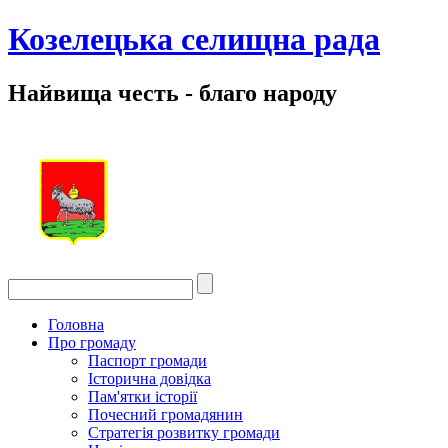
Козелецька селищна рада
Найвища честь - благо народу
Головна
Про громаду
Паспорт громади
Історична довідка
Пам'ятки історії
Почесний громадянин
Стратегія розвитку громади