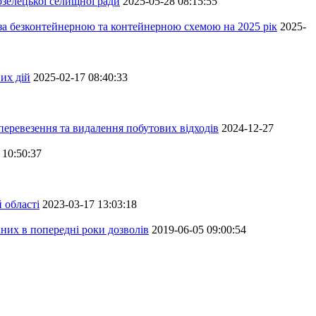
зелецької селищної ради
2025-05-28 08:15:55
 за безконтейнерною та контейнерною схемою на 2025 рік
2025-
их дій
2025-02-17 08:40:33
перевезення та видалення побутових відходів
2024-12-27
 10:50:37
 області
2023-03-17 13:03:18
аних в попередні роки дозволів
2019-06-05 09:00:54