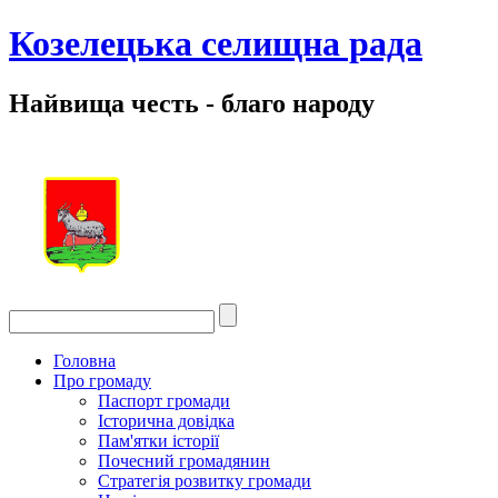
Козелецька селищна рада
Найвища честь - благо народу
Головна
Про громаду
Паспорт громади
Історична довідка
Пам'ятки історії
Почесний громадянин
Стратегія розвитку громади