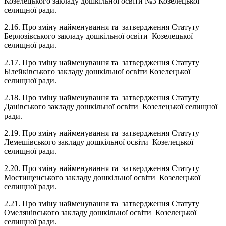
Козелецького закладу дошкільної освіти №3 Козелецької
селищної ради.
2.16. Про зміну найменування та затвердження Статуту
Берлозівського закладу дошкільної освіти Козелецької
селищної ради.
2.17. Про зміну найменування та затвердження Статуту
Білейківського закладу дошкільної освіти Козелецької
селищної ради.
2.18. Про зміну найменування та затвердження Статуту
Данівського закладу дошкільної освіти Козелецької селищної
ради.
2.19. Про зміну найменування та затвердження Статуту
Лемешівського закладу дошкільної освіти Козелецької
селищної ради.
2.20. Про зміну найменування та затвердження Статуту
Мостищенського закладу дошкільної освіти Козелецької
селищної ради.
2.21. Про зміну найменування та затвердження Статуту
Омелянівського закладу дошкільної освіти Козелецької
селищної ради.