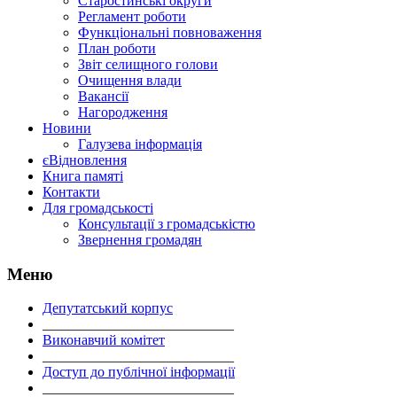
Старостинські округи
Регламент роботи
Функціональні повноваження
План роботи
Звіт селищного голови
Очищення влади
Вакансії
Нагородження
Новини
Галузева інформація
єВідновлення
Книга памяті
Контакти
Для громадськості
Консультації з громадськістю
Звернення громадян
Меню
Депутатський корпус
___________________________
Виконавчий комітет
___________________________
Доступ до публічної інформації
___________________________