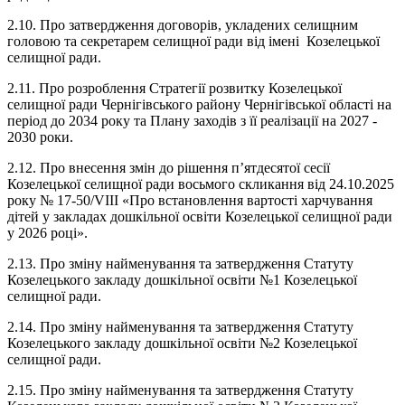
2.10. Про затвердження договорів, укладених селищним
головою та секретарем селищної ради від імені Козелецької
селищної ради.
2.11. Про розроблення Стратегії розвитку Козелецької
селищної ради Чернігівського району Чернігівської області на
період до 2034 року та Плану заходів з її реалізації на 2027 -
2030 роки.
2.12. Про внесення змін до рішення п’ятдесятої сесії
Козелецької селищної ради восьмого скликання від 24.10.2025
року № 17-50/VIII «Про встановлення вартості харчування
дітей у закладах дошкільної освіти Козелецької селищної ради
у 2026 році».
2.13. Про зміну найменування та затвердження Статуту
Козелецького закладу дошкільної освіти №1 Козелецької
селищної ради.
2.14. Про зміну найменування та затвердження Статуту
Козелецького закладу дошкільної освіти №2 Козелецької
селищної ради.
2.15. Про зміну найменування та затвердження Статуту