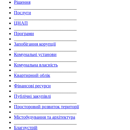
Рішення
___________________________
Послуги
___________________________
ЦНАП
___________________________
Програми
___________________________
Запобігання корупції
___________________________
Комунальні установи
___________________________
Комунальна власність
___________________________
Квартирний облік
___________________________
Фінансові ресурси
___________________________
Публічні закупівлі
___________________________
Просторовий розвиток території
___________________________
Містобудування та архітектура
___________________________
Благоустрій