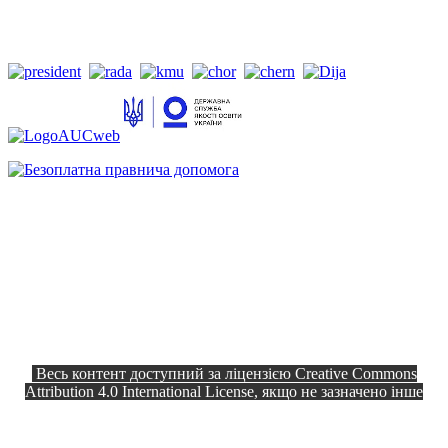
Весь контент доступний за ліцензією Creative Commons
Attribution 4.0 International License, якщо не зазначено інше
Офіційний сайт © 2026
Всі права
Козелецька селищна рада
захищено.