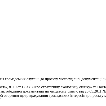
я громадських слухань до проєкту містобудівної документації н
ності», ч. 10 ст.12 ЗУ «Про стратегічну екологічну оцінку» та 
 містобудівної документації на місцевому рівні», від 25.05.2011
бговорення щодо врахування громадських інтересів до проєкту мі
.