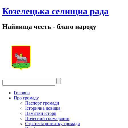
Козелецька селищна рада
Найвища честь - благо народу
Головна
Про громаду
Паспорт громади
Історична довідка
Пам'ятки історії
Почесний громадянин
Стратегія розвитку громади