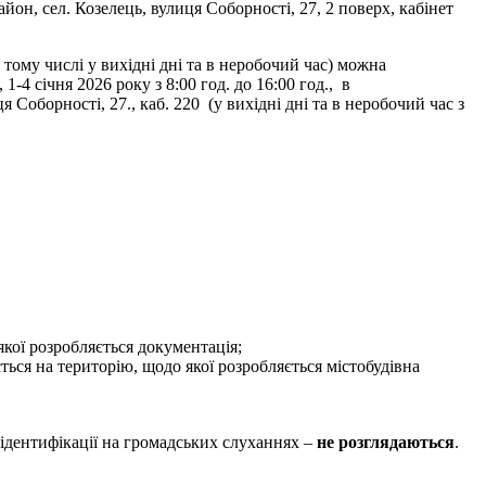
 район, сел. Козелець, вулиця Соборності, 27, 2 поверх, кабінет
тому числі у вихідні дні та в неробочий час) можна
1-4 січня 2026 року з 8:00 год. до 16:00 год., в
оборності, 27., каб. 220 (у вихідні дні та в неробочий час з
якої розробляється документація;
ся на територію, щодо якої розробляється містобудівна
ідентифікації на громадських слуханнях –
не розглядаються
.