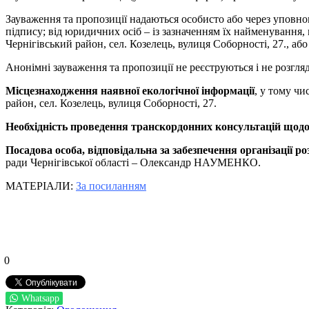
Зауваження та пропозиції надаються особисто або через уповно
підпису; від юридичних осіб – із зазначенням їх найменування, 
Чернігівський район, сел. Козелець, вулиця Соборності, 27., а
Анонімні зауваження та пропозиції не реєструються і не розгля
Місцезнаходження наявної екологічної інформації
, у тому чи
район, сел. Козелець, вулиця Соборності, 27.
Необхідність проведення транскордонних консультацій щод
Посадова особа, відповідальна за забезпечення організації р
ради Чернігівської області – Олександр НАУМЕНКО.
МАТЕРІАЛИ:
За посиланням
0
Whatsapp