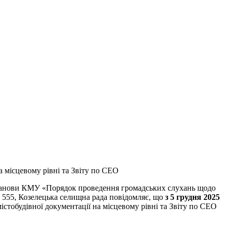
а місцевому рівні та Звіту по СЕО
Постанови КМУ «Порядок проведення громадських слухань щодо
 № 555, Козелецька селищна рада повідомляє, що
з
5
грудня 2025
стобудівної документації на місцевому рівні та Звіту по СЕО