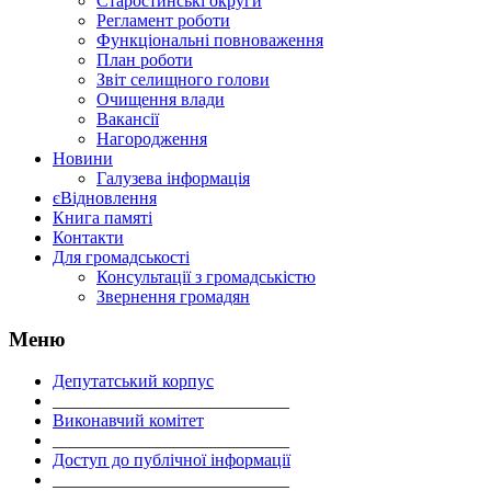
Старостинські округи
Регламент роботи
Функціональні повноваження
План роботи
Звіт селищного голови
Очищення влади
Вакансії
Нагородження
Новини
Галузева інформація
єВідновлення
Книга памяті
Контакти
Для громадськості
Консультації з громадськістю
Звернення громадян
Меню
Депутатський корпус
___________________________
Виконавчий комітет
___________________________
Доступ до публічної інформації
___________________________