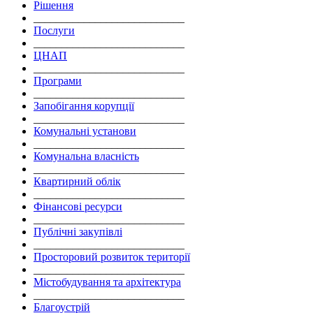
Рішення
___________________________
Послуги
___________________________
ЦНАП
___________________________
Програми
___________________________
Запобігання корупції
___________________________
Комунальні установи
___________________________
Комунальна власність
___________________________
Квартирний облік
___________________________
Фінансові ресурси
___________________________
Публічні закупівлі
___________________________
Просторовий розвиток території
___________________________
Містобудування та архітектура
___________________________
Благоустрій