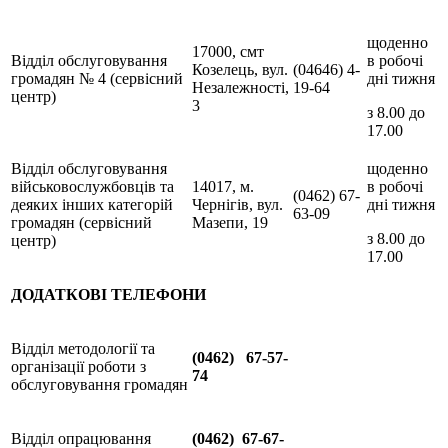
щоденно
17000, смт
Відділ обслуговування
в робочі
Козелець, вул.
(04646) 4-
громадян № 4 (сервісний
дні тижня
Незалежності,
19-64
центр)
3
з 8.00 до
17.00
Відділ обслуговування
щоденно
військовослужбовців та
14017, м.
в робочі
(0462) 67-
деяких інших категорій
Чернігів, вул.
дні тижня
63-09
громадян (сервісний
Мазепи, 19
з 8.00 до
центр)
17.00
ДОДАТКОВІ ТЕЛЕФОНИ
Відділ методології та
(0462) 67-57-
організації роботи з
74
обслуговування громадян
Відділ опрацювання
(0462) 67-67-