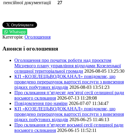
пенсійної документації
27
Whatsapp
Категорія:
Оголошення
Анонси і оголошення
Оголошення про початок роботи над проєктом
Місцевого плану управління відходами Козелецької
селищної територіальної громади
2026-08-05 13:25:30
КП «КОЗЕЛЕЦЬВОДОКАНАЛ» повідомляє, що
проведено перерахунок вартості послуги з вивезення
рідких побутових відходів
2026-08-03 13:51:23
Про скликання п’ятдесят дев’ятої сесії селищної ради
восьмого скликання
2026-07-13 11:28:08
Повідомлення про наміри
2026-07-07 11:34:47
КП «КОЗЕЛЕЦЬВОДОКАНАЛ» повідомляє, що
проведено перерахунок вартості послуги з вивезення
рідких побутових відходів
2026-06-25 11:46:13
Про скликання п’ятдесят восьмої сесії селищної ради
восьмого скликання
2026-06-15 11:52:11