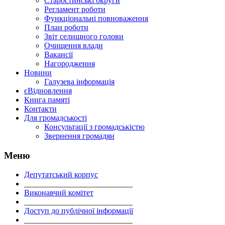
Старостинські округи
Регламент роботи
Функціональні повноваження
План роботи
Звіт селищного голови
Очищення влади
Вакансії
Нагородження
Новини
Галузева інформація
єВідновлення
Книга памяті
Контакти
Для громадськості
Консультації з громадськістю
Звернення громадян
Меню
Депутатський корпус
___________________________
Виконавчий комітет
___________________________
Доступ до публічної інформації
___________________________