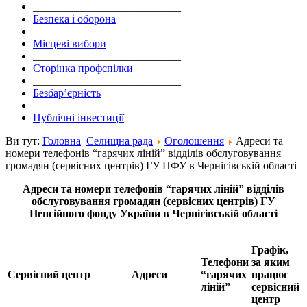
___________________________
Безпека і оборона
___________________________
Місцеві вибори
___________________________
Сторінка профспілки
___________________________
Безбар’єрність
___________________________
Публічні інвестиції
Ви тут:
Головна
Селищна рада
Оголошення
Адреси та
номери телефонів “гарячих ліній” відділів обслуговування
громадян (сервісних центрів) ГУ ПФУ в Чернігівській області
Адреси та номери телефонів “гарячих ліній” відділів
обслуговування громадян (сервісних центрів) ГУ
Пенсійного фонду України в Чернігівській області
Графік,
Телефони
за яким
Сервісний центр
Адреси
“гарячих
працює
ліній”
сервісний
центр