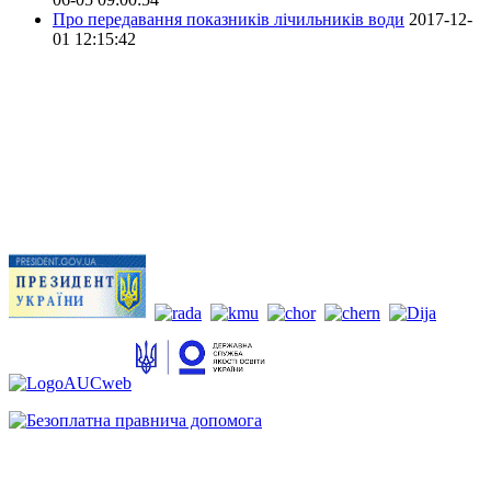
Про передавання показників лічильників води
2017-12-
01 12:15:42