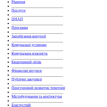
Рішення
___________________________
Послуги
___________________________
ЦНАП
___________________________
Програми
___________________________
Запобігання корупції
___________________________
Комунальні установи
___________________________
Комунальна власність
___________________________
Квартирний облік
___________________________
Фінансові ресурси
___________________________
Публічні закупівлі
___________________________
Просторовий розвиток території
___________________________
Містобудування та архітектура
___________________________
Благоустрій