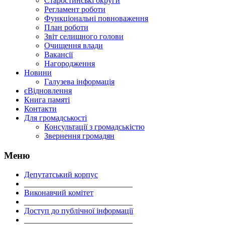
Старостинські округи
Регламент роботи
Функціональні повноваження
План роботи
Звіт селищного голови
Очищення влади
Вакансії
Нагородження
Новини
Галузева інформація
єВідновлення
Книга памяті
Контакти
Для громадськості
Консультації з громадськістю
Звернення громадян
Меню
Депутатський корпус
___________________________
Виконавчий комітет
___________________________
Доступ до публічної інформації
___________________________