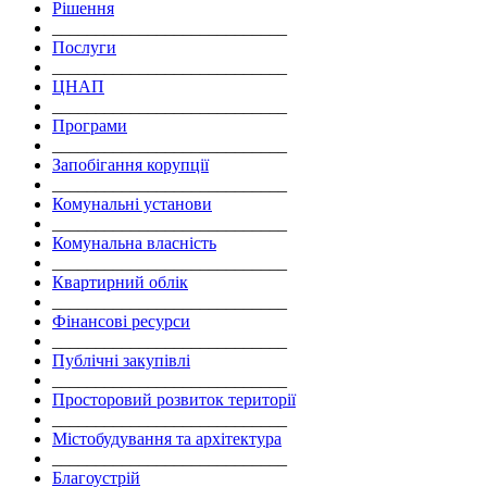
Рішення
___________________________
Послуги
___________________________
ЦНАП
___________________________
Програми
___________________________
Запобігання корупції
___________________________
Комунальні установи
___________________________
Комунальна власність
___________________________
Квартирний облік
___________________________
Фінансові ресурси
___________________________
Публічні закупівлі
___________________________
Просторовий розвиток території
___________________________
Містобудування та архітектура
___________________________
Благоустрій