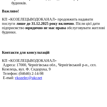
будинків.
Важливо!
КП «КОЗЕЛЕЦЬВОДОКАНАЛ» продовжить надавати
послуги
лише до 31.12.2025 року включно
. Після цієї дати
підприємство
юридично не має права
обслуговувати житлові
будинки.
Контакти для консультацій
КП «КОЗЕЛЕЦЬВОДОКАНАЛ»
Адреса: 17000, Чернігівська обл., Чернігівський р-н., сел.
Козелець, вул. Ф. Сидорука, 9
Телефон: (04646) 2-14-98
Е-mail:
vkozelec@ukr.net