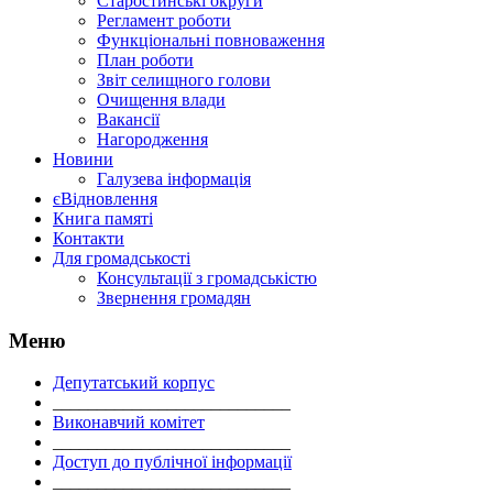
Старостинські округи
Регламент роботи
Функціональні повноваження
План роботи
Звіт селищного голови
Очищення влади
Вакансії
Нагородження
Новини
Галузева інформація
єВідновлення
Книга памяті
Контакти
Для громадськості
Консультації з громадськістю
Звернення громадян
Меню
Депутатський корпус
___________________________
Виконавчий комітет
___________________________
Доступ до публічної інформації
___________________________