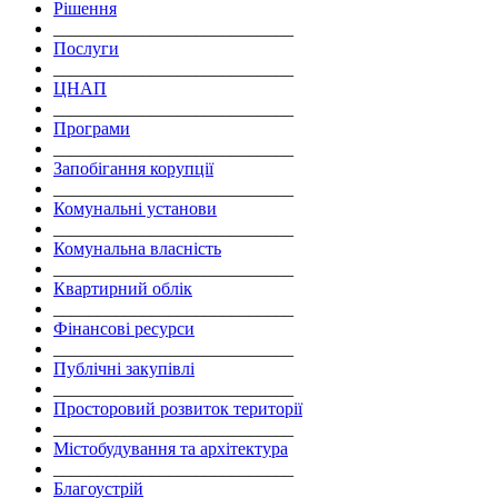
Рішення
___________________________
Послуги
___________________________
ЦНАП
___________________________
Програми
___________________________
Запобігання корупції
___________________________
Комунальні установи
___________________________
Комунальна власність
___________________________
Квартирний облік
___________________________
Фінансові ресурси
___________________________
Публічні закупівлі
___________________________
Просторовий розвиток території
___________________________
Містобудування та архітектура
___________________________
Благоустрій