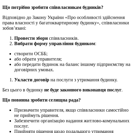
Що потрібно зробити співвласникам будинків?
Відповідно до Закону України «Про особливості здійснення
права власності у багатоквартирному будинку», співвласники
зобов’язані:
Провести збори
співвласників.
Вибрати форму управління будинком
:
створити ОСББ;
або обрати управителя;
або передати будинок на баланс іншому підприємству на
договірних умовах.
Укласти договір
на послуги з утримання будинку.
Без цього в будинку
не буде законного виконавця послуг
.
Що повинна зробити селищна рада?
Призначити управителя, якщо співвласники самостійно
не приймуть рішення.
Забезпечити організацію надання житлово-комунальних
послуг.
Прийняти рішення щодо подальшого утримання