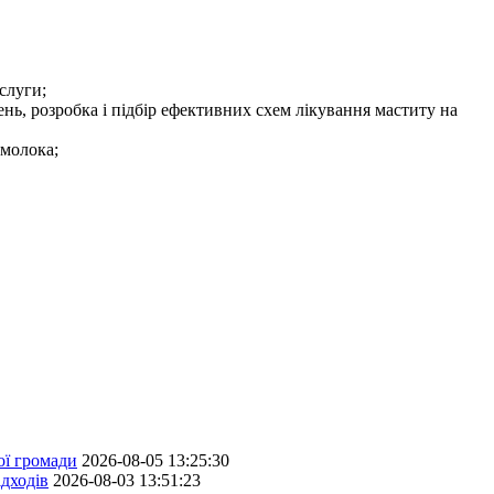
слуги;
ень, розробка і підбір ефективних схем лікування маститу на
 молока;
ої громади
2026-08-05 13:25:30
дходів
2026-08-03 13:51:23