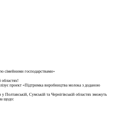
тю сімейними господарствами»
 областях!
лізує проект «Підтримка виробництва молока з доданою
в у Полтавській, Сумській та Чернігівській областях зможуть
ма щодо: