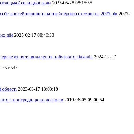
зелецької селищної ради
2025-05-28 08:15:55
 за безконтейнерною та контейнерною схемою на 2025 рік
2025-
их дій
2025-02-17 08:40:33
перевезення та видалення побутових відходів
2024-12-27
 10:50:37
 області
2023-03-17 13:03:18
аних в попередні роки дозволів
2019-06-05 09:00:54