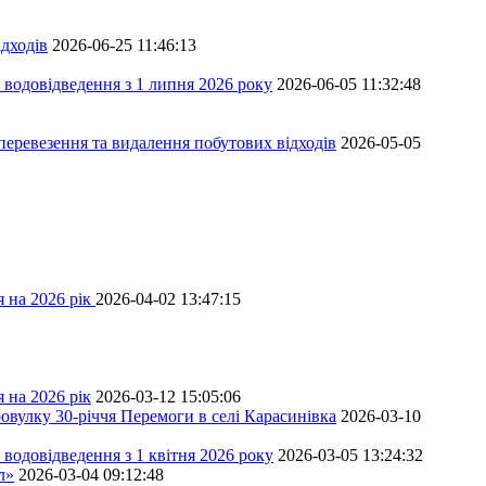
дходів
2026-06-25 11:46:13
 водовідведення з 1 липня 2026 року
2026-06-05 11:32:48
перевезення та видалення побутових відходів
2026-05-05
 на 2026 рік
2026-04-02 13:47:15
 на 2026 рік
2026-03-12 15:05:06
овулку 30-річчя Перемоги в селі Карасинівка
2026-03-10
водовідведення з 1 квітня 2026 року
2026-03-05 13:24:32
л»
2026-03-04 09:12:48