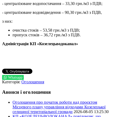
- централізоване водопостачання – 33,30 грн./м3 з ПДВ;
- централізоване водовідведення – 90,30 грн./м3 з ПДВ,
з них:
очистка стоків – 53,58 грн./м3 з ПДВ;
пропуск стоків – 36,72 грн./м3 з ПДВ.
Адміністрація
КП
«
Козелецьводоканал
»
Whatsapp
Категорія:
Оголошення
Анонси і оголошення
Оголошення про початок роботи над проєктом
Місцевого плану управління відходами Козелецької
селищної територіальної громади
2026-08-05 13:25:30
КП «КОЗЕЛЕЦЬВОДОКАНАЛ» повідомляє, що