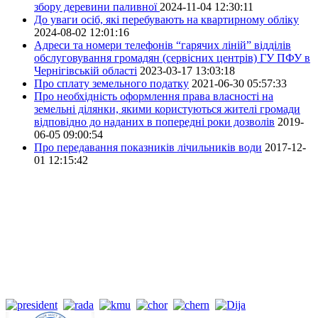
збору деревини паливної
2024-11-04 12:30:11
До уваги осіб, які перебувають на квартирному обліку
2024-08-02 12:01:16
Адреси та номери телефонів “гарячих ліній” відділів
обслуговування громадян (сервісних центрів) ГУ ПФУ в
Чернігівській області
2023-03-17 13:03:18
Про сплату земельного податку
2021-06-30 05:57:33
Про необхідність оформлення права власності на
земельні ділянки, якими користуються жителі громади
відповідно до наданих в попередні роки дозволів
2019-
06-05 09:00:54
Про передавання показників лічильників води
2017-12-
01 12:15:42