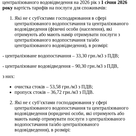
централізованого водовідведення на 2026 рік з
1
січня 2026
року
вартість тарифів на послуги для споживачів:
Які не є суб'єктами господарювання в сфері
централізованого водопостачання та централізованого
водовідведення (фізичні особи (населення), які
отримують або мають намір отримувати послуги з
централізованого водопостачання та/або
централізованого водовідведення), в розмірі:
- централізоване водопостачання – 33,30 грн./м3 з ПДВ;
- централізоване водовідведення – 90,30 грн./м3 з ПДВ,
з них:
очистка стоків – 53,58 грн./м3 з ПДВ;
пропуск стоків – 36,72 грн./м3 з ПДВ.
Які не є суб’єктами господарювання у сфері
централізованого водопостачання та централізованого
водовідведення (юридичні особи, які отримують або
мають намір отримувати послуги з централізованого
водопостачання та/або централізованого
водовідведення), в розмірі: