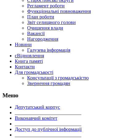
Старостинські округи
Регламент роботи
Функціональні повноваження
План роботи
Звіт селищного голови
Очищення влади
Вакансії
Нагородження
Новини
Галузева інформація
єВідновлення
Книга памяті
Контакти
Для громадськості
Консультації з громадськістю
Звернення громадян
Меню
Депутатський корпус
___________________________
Виконавчий комітет
___________________________
Доступ до публічної інформації
___________________________