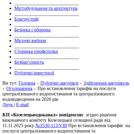
___________________________
Містобудування та архітектура
___________________________
Благоустрій
___________________________
Безпека і оборона
___________________________
Місцеві вибори
___________________________
Сторінка профспілки
___________________________
Безбар’єрність
___________________________
Публічні інвестиції
Ви тут:
Головна
Публічні закупівлі
Здійснення закупівель
Оголошення
Про встановлення тарифів на послуги
централізованого водопостачання та централізованого
водовідведення на 2026 рік
Друк
|
E-mail
КП
«
Козелецьводоканал
» повідомляє
згідно рішення
виконавчого комітету Козелецької селищної ради від
11.11.2025 року
№3530-113/VIII
Про встановлення тарифів на
послуги централізованого водопостачання та