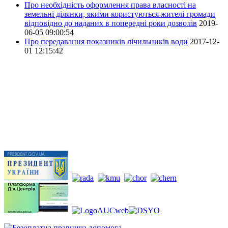
Про необхідність оформлення права власності на
земельні ділянки, якими користуються жителі громади
відповідно до наданих в попередні роки дозволів
2019-
06-05 09:00:54
Про передавання показників лічильників води
2017-12-
01 12:15:42