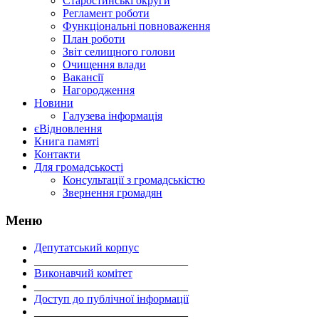
Старостинські округи
Регламент роботи
Функціональні повноваження
План роботи
Звіт селищного голови
Очищення влади
Вакансії
Нагородження
Новини
Галузева інформація
єВідновлення
Книга памяті
Контакти
Для громадськості
Консультації з громадськістю
Звернення громадян
Меню
Депутатський корпус
___________________________
Виконавчий комітет
___________________________
Доступ до публічної інформації
___________________________