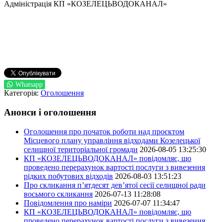
Адміністрація КП «КОЗЕЛЕЦЬВОДОКАНАЛ»
Whatsapp
Категорія:
Оголошення
Анонси і оголошення
Оголошення про початок роботи над проєктом
Місцевого плану управління відходами Козелецької
селищної територіальної громади
2026-08-05 13:25:30
КП «КОЗЕЛЕЦЬВОДОКАНАЛ» повідомляє, що
проведено перерахунок вартості послуги з вивезення
рідких побутових відходів
2026-08-03 13:51:23
Про скликання п’ятдесят дев’ятої сесії селищної ради
восьмого скликання
2026-07-13 11:28:08
Повідомлення про наміри
2026-07-07 11:34:47
КП «КОЗЕЛЕЦЬВОДОКАНАЛ» повідомляє, що
проведено перерахунок вартості послуги з вивезення