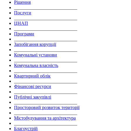
Рішення
___________________________
Послуги
___________________________
ЦНАП
___________________________
Програми
___________________________
Запобігання корупції
___________________________
Комунальні установи
___________________________
Комунальна власність
___________________________
Квартирний облік
___________________________
Фінансові ресурси
___________________________
Публічні закупівлі
___________________________
Просторовий розвиток території
___________________________
Містобудування та архітектура
___________________________
Благоустрій