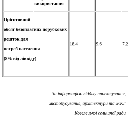
використання
Орієнтовний
обсяг безоплатних порубкових
решток для
18,4
9,6
7,2
потреб населення
(8% від ліквіду)
За інформацією відділу проектування,
містобудування, архітектури та ЖКГ
Козелецької селищної ради