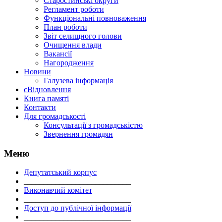
Старостинські округи
Регламент роботи
Функціональні повноваження
План роботи
Звіт селищного голови
Очищення влади
Вакансії
Нагородження
Новини
Галузева інформація
єВідновлення
Книга памяті
Контакти
Для громадськості
Консультації з громадськістю
Звернення громадян
Меню
Депутатський корпус
___________________________
Виконавчий комітет
___________________________
Доступ до публічної інформації
___________________________