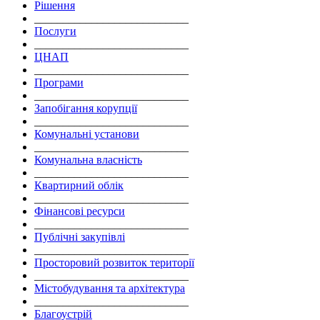
Рішення
___________________________
Послуги
___________________________
ЦНАП
___________________________
Програми
___________________________
Запобігання корупції
___________________________
Комунальні установи
___________________________
Комунальна власність
___________________________
Квартирний облік
___________________________
Фінансові ресурси
___________________________
Публічні закупівлі
___________________________
Просторовий розвиток території
___________________________
Містобудування та архітектура
___________________________
Благоустрій