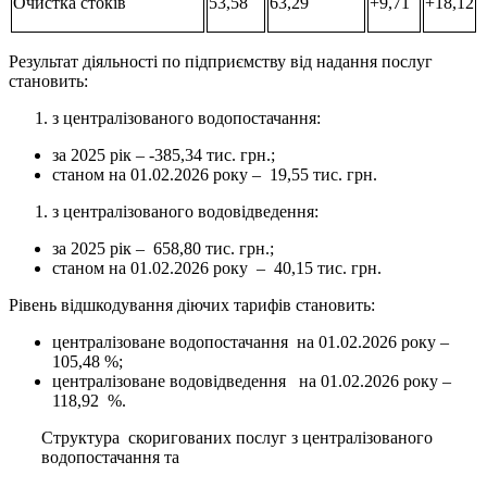
Очистка стоків
53,58
63,29
+9,71
+18,12
Результат діяльності по підприємству від надання послуг
становить:
з централізованого водопостачання:
за 2025 рік – -385,34 тис. грн.;
станом на 01.02.2026 року – 19,55 тис. грн.
з централізованого водовідведення:
за 2025 рік – 658,80 тис. грн.;
станом на 01.02.2026 року – 40,15 тис. грн.
Рівень відшкодування діючих тарифів становить:
централізоване водопостачання на 01.02.2026 року –
105,48 %;
централізоване водовідведення на 01.02.2026 року –
118,92 %.
Структура скоригованих послуг з централізованого
водопостачання та