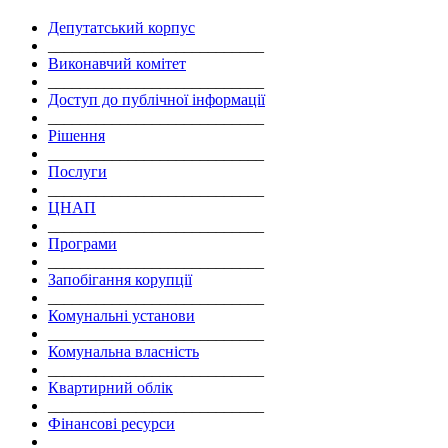
Депутатський корпус
___________________________
Виконавчий комітет
___________________________
Доступ до публічної інформації
___________________________
Рішення
___________________________
Послуги
___________________________
ЦНАП
___________________________
Програми
___________________________
Запобігання корупції
___________________________
Комунальні установи
___________________________
Комунальна власність
___________________________
Квартирний облік
___________________________
Фінансові ресурси
___________________________