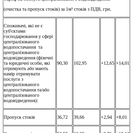
(очистка та пропуск стоків) за 1м³ стоків з ПДВ, грн.
Споживачі, які не є
суб'єктами
господарювання у сфері
централізованого
водопостачання та
централізованого
водовідведення (фізичні
та юридичні особи, які
90,30
102,95
+12,65
+14,01
отримують або мають
намір отримувати
послуги з
централізованого
водопостачання та/або
централізованого
водовідведення):
Пропуск стоків
36,72
39,66
+2,94
+8,01