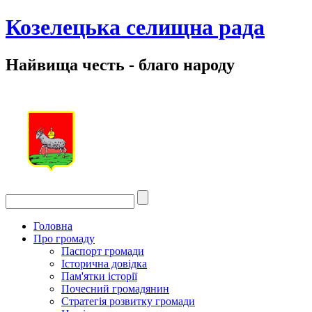
Козелецька селищна рада
Найвища честь - благо народу
Головна
Про громаду
Паспорт громади
Історична довідка
Пам'ятки історії
Почесний громадянин
Стратегія розвитку громади