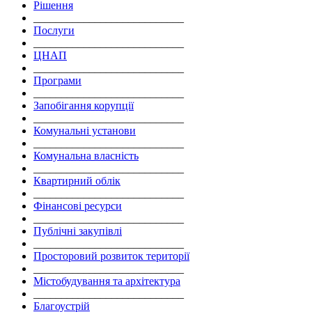
Рішення
___________________________
Послуги
___________________________
ЦНАП
___________________________
Програми
___________________________
Запобігання корупції
___________________________
Комунальні установи
___________________________
Комунальна власність
___________________________
Квартирний облік
___________________________
Фінансові ресурси
___________________________
Публічні закупівлі
___________________________
Просторовий розвиток території
___________________________
Містобудування та архітектура
___________________________
Благоустрій