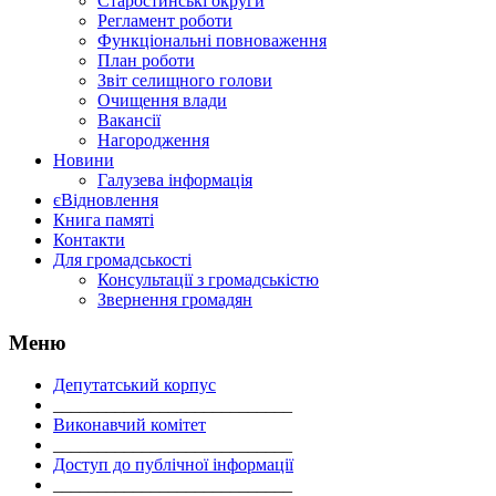
Старостинські округи
Регламент роботи
Функціональні повноваження
План роботи
Звіт селищного голови
Очищення влади
Вакансії
Нагородження
Новини
Галузева інформація
єВідновлення
Книга памяті
Контакти
Для громадськості
Консультації з громадськістю
Звернення громадян
Меню
Депутатський корпус
___________________________
Виконавчий комітет
___________________________
Доступ до публічної інформації
___________________________