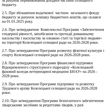
за рахунок перевиконання дохідної частини селищного
бюджету.
2.5. Про збільшення видаткової частини загального фонду
бюджету за рахунок залишку бюджетних коштів, що склався
на 01.01.2025 року.
2.6. Про затвердження Комплексної Програми «Забезпечення
гендерної рівності, запобігання та протидії домашньому
насильству і насильству за ознакою статі та торгівлі людьми»
на території Козелецької селищної ради на 2026-2028 роки.
2.7. Про затвердження Програми розвитку фізичної культури і
спорту Козелецької селищної ради на 2026-2028 роки.
2.8. Про затвердження Програми фінансової підтримки
Відокремленого структурного підрозділу «Козелецький
фаховий коледж ветеринарної медицини БНАУ» на 2026 -
2028 роки.
2.9. Про затвердження Програми підтримки та розвитку
Трудового архіву Козелецької селищної ради на 2026-2028
роки.
2.10. Про затвердження Програми безоплатного забезпечення
лікарськими засобами за рецептами лікарів, у разі