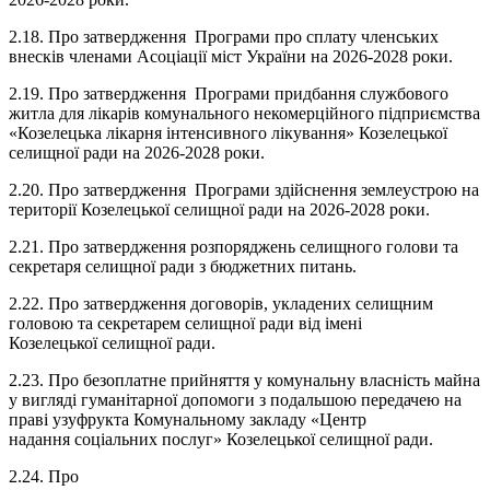
2.18. Про затвердження Програми про сплату членських
внесків членами Асоціації міст України на 2026-2028 роки.
2.19. Про затвердження Програми придбання службового
житла для лікарів комунального некомерційного підприємства
«Козелецька лікарня інтенсивного лікування» Козелецької
селищної ради на 2026-2028 роки.
2.20. Про затвердження Програми здійснення землеустрою на
території Козелецької селищної ради на 2026-2028 роки.
2.21. Про затвердження розпоряджень селищного голови та
секретаря селищної ради з бюджетних питань.
2.22. Про затвердження договорів, укладених селищним
головою та секретарем селищної ради від імені
Козелецької селищної ради.
2.23. Про безоплатне прийняття у комунальну власність майна
у вигляді гуманітарної допомоги з подальшою передачею на
праві узуфрукта Комунальному закладу «Центр
надання соціальних послуг» Козелецької селищної ради.
2.24. Про