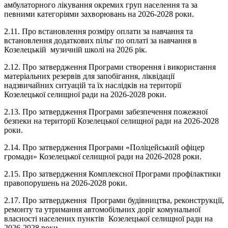
амбулаторного лікування окремих груп населення та за
певними категоріями захворювань на 2026-2028 роки.
2.11. Про встановлення розміру оплати за навчання та
встановлення додаткових пільг по оплаті за навчання в
Козелецькій музичній школі на 2026 рік.
2.12. Про затвердження Програми створення і використання
матеріальних резервів для запобігання, ліквідації
надзвичайних ситуацій та їх наслідків на території
Козелецької селищної ради на 2026-2028 роки.
2.13. Про затвердження Програми забезпечення пожежної
безпеки на території Козелецької селищної ради на 2026-2028
роки.
2.14. Про затвердження Програми «Поліцейський офіцер
громади» Козелецької селищної ради на 2026-2028 роки.
2.15. Про затвердження Комплексної Програми профілактики
правопорушень на 2026-2028 роки.
2.17. Про затвердження Програми будівництва, реконструкції,
ремонту та утримання автомобільних доріг комунальної
власності населених пунктів Козелецької селищної ради на
2026-2028 роки.