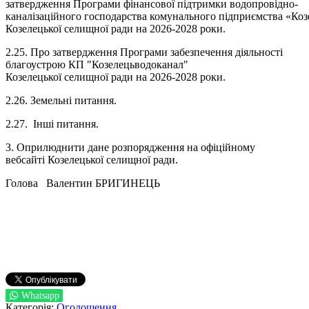
затвердження Програми фінансової підтримки водопровідно-
каналізаційного господарства комунального підприємства «Ко
Козелецької селищної ради на 2026-2028 роки.
2.25. Про затвердження Програми забезпечення діяльності
благоустрою КП "Козелецьводоканал"
Козелецької селищної ради на 2026-2028 роки.
2.26. Земельні питання.
2.27. Інші питання.
3. Оприлюднити дане розпорядження на офіційному
вебсайті Козелецької селищної ради.
Голова Валентин БРИГИНЕЦЬ
Whatsapp
Категорія:
Оголошення