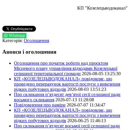
КП "Козелецьводоканал"
Whatsapp
Категорія:
Оголошення
Анонси і оголошення
Оголошення про початок роботи над проєктом
Місцевого плану управління відходами Козелецької
селищної територіальної громади
2026-08-05 13:25:30
КП «КОЗЕЛЕЦЬВОДОКАНАЛ» повідомляє, що
проведено перерахунок вартості послуги з вивезення
рідких побутових відходів
2026-08-03 13:51:23
Про скликання п’ятдесят дев’ятої сесії селищної ради
восьмого скликання
2026-07-13 11:28:08
Повідомлення про наміри
2026-07-07 11:34:47
КП «КОЗЕЛЕЦЬВОДОКАНАЛ» повідомляє, що
проведено перерахунок вартості послуги з вивезення
рідких побутових відходів
2026-06-25 11:46:13
Про скликання п’ятдесят восьмої сесії селищної ради