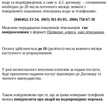
води та водовідведення, а саме п. 4.2. договору – споживачам
необхідно до 28 числа поточного місяця, знімати і
повідомляти показники лічильника води за телефонами:
(04646)2-15-54, (063) 361-83-05, (066) 758-67-30
Можливе передавання показників лічильників
смс
повідомленням
у форматі
Прізвище, адреса, дані лічильника
Оплата здійснюється
до 10
(десятого) числа кожного місяця
наступного за розрахунковим.
У разі несвоєчасного внесення платежів за надані послуги,
буде припинено надання послуг відповідно до Договору та
чинного законодавства.
Також повідомляємо про те, що за цими номерами телефонів
можна
повідомляти про аварії на водопровідних мережах
.