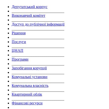
Депутатський корпус
___________________________
Виконавчий комітет
___________________________
Доступ до публічної інформації
___________________________
Рішення
___________________________
Послуги
___________________________
ЦНАП
___________________________
Програми
___________________________
Запобігання корупції
___________________________
Комунальні установи
___________________________
Комунальна власність
___________________________
Квартирний облік
___________________________
Фінансові ресурси
___________________________