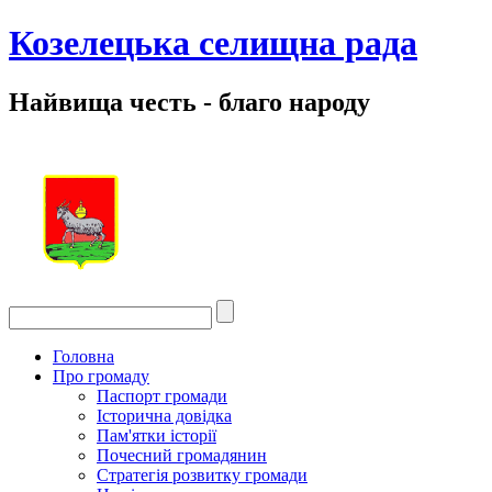
Козелецька селищна рада
Найвища честь - благо народу
Головна
Про громаду
Паспорт громади
Історична довідка
Пам'ятки історії
Почесний громадянин
Стратегія розвитку громади