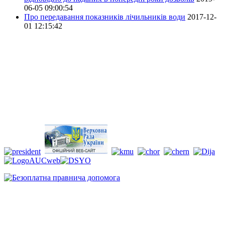
06-05 09:00:54
Про передавання показників лічильників води
2017-12-
01 12:15:42