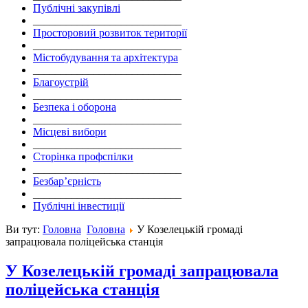
Публічні закупівлі
___________________________
Просторовий розвиток території
___________________________
Містобудування та архітектура
___________________________
Благоустрій
___________________________
Безпека і оборона
___________________________
Місцеві вибори
___________________________
Сторінка профспілки
___________________________
Безбар’єрність
___________________________
Публічні інвестиції
Ви тут:
Головна
Головна
У Козелецькій громаді
запрацювала поліцейська станція
У Козелецькій громаді запрацювала
поліцейська станція