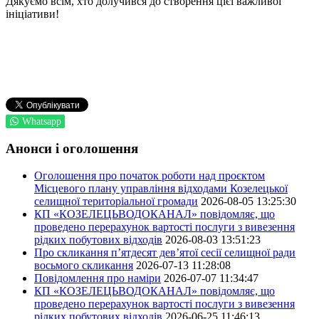
Дякуємо всім, хто долучився до створення цієї важливої
ініціативи!
Whatsapp
Анонси і оголошення
Оголошення про початок роботи над проєктом
Місцевого плану управління відходами Козелецької
селищної територіальної громади
2026-08-05 13:25:30
КП «КОЗЕЛЕЦЬВОДОКАНАЛ» повідомляє, що
проведено перерахунок вартості послуги з вивезення
рідких побутових відходів
2026-08-03 13:51:23
Про скликання п’ятдесят дев’ятої сесії селищної ради
восьмого скликання
2026-07-13 11:28:08
Повідомлення про наміри
2026-07-07 11:34:47
КП «КОЗЕЛЕЦЬВОДОКАНАЛ» повідомляє, що
проведено перерахунок вартості послуги з вивезення
рідких побутових відходів
2026-06-25 11:46:13