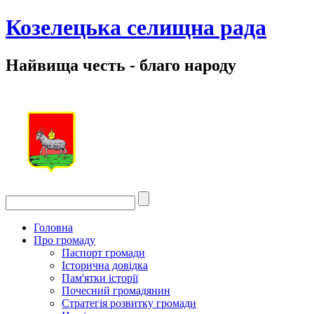
Козелецька селищна рада
Найвища честь - благо народу
Головна
Про громаду
Паспорт громади
Історична довідка
Пам'ятки історії
Почесний громадянин
Стратегія розвитку громади