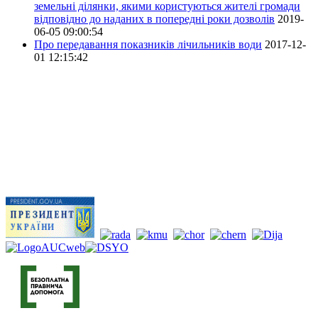
земельні ділянки, якими користуються жителі громади
відповідно до наданих в попередні роки дозволів
2019-
06-05 09:00:54
Про передавання показників лічильників води
2017-12-
01 12:15:42