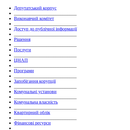
Депутатський корпус
___________________________
Виконавчий комітет
___________________________
Доступ до публічної інформації
___________________________
Рішення
___________________________
Послуги
___________________________
ЦНАП
___________________________
Програми
___________________________
Запобігання корупції
___________________________
Комунальні установи
___________________________
Комунальна власність
___________________________
Квартирний облік
___________________________
Фінансові ресурси
___________________________