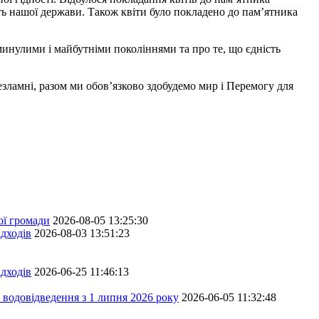
ість нашої держави. Також квіти було покладено до пам’ятника
 минулими і майбутніми поколіннями та про те, що єдність
зламні, разом ми обов’язково здобудемо мир і Перемогу для
ої громади
2026-08-05 13:25:30
дходів
2026-08-03 13:51:23
дходів
2026-06-25 11:46:13
 водовідведення з 1 липня 2026 року
2026-06-05 11:32:48