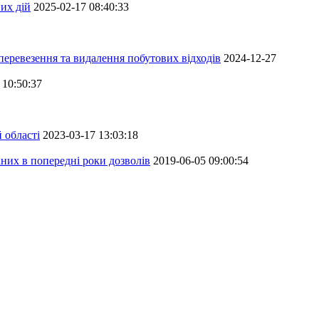
их дій
2025-02-17 08:40:33
перевезення та видалення побутових відходів
2024-12-27
 10:50:37
 області
2023-03-17 13:03:18
аних в попередні роки дозволів
2019-06-05 09:00:54