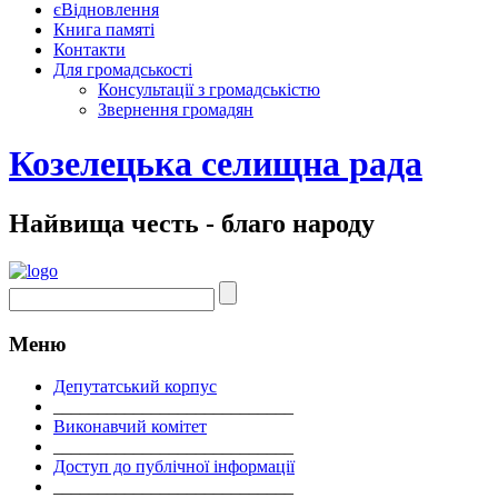
єВідновлення
Книга памяті
Контакти
Для громадськості
Консультації з громадськістю
Звернення громадян
Козелецька селищна рада
Найвища честь - благо народу
Меню
Депутатський корпус
___________________________
Виконавчий комітет
___________________________
Доступ до публічної інформації
___________________________