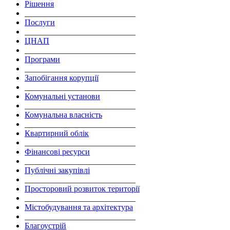
Рішення
___________________________
Послуги
___________________________
ЦНАП
___________________________
Програми
___________________________
Запобігання корупції
___________________________
Комунальні установи
___________________________
Комунальна власність
___________________________
Квартирний облік
___________________________
Фінансові ресурси
___________________________
Публічні закупівлі
___________________________
Просторовий розвиток території
___________________________
Містобудування та архітектура
___________________________
Благоустрій