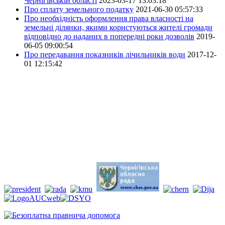
Чернігівській області
2023-03-17 13:03:18
Про сплату земельного податку
2021-06-30 05:57:33
Про необхідність оформлення права власності на
земельні ділянки, якими користуються жителі громади
відповідно до наданих в попередні роки дозволів
2019-
06-05 09:00:54
Про передавання показників лічильників води
2017-12-
01 12:15:42