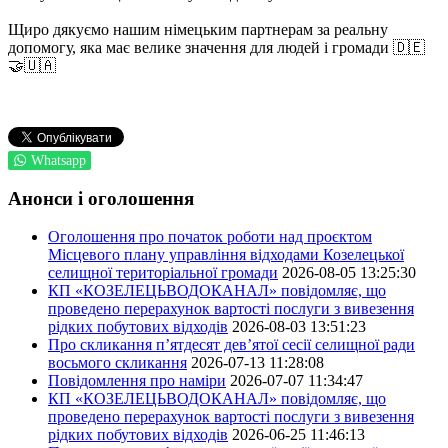
Щиро дякуємо нашим німецьким партнерам за реальну
допомогу, яка має велике значення для людей і громади 🇩🇪
🤝🇺🇦
Whatsapp
Анонси і оголошення
Оголошення про початок роботи над проєктом
Місцевого плану управління відходами Козелецької
селищної територіальної громади
2026-08-05 13:25:30
КП «КОЗЕЛЕЦЬВОДОКАНАЛ» повідомляє, що
проведено перерахунок вартості послуги з вивезення
рідких побутових відходів
2026-08-03 13:51:23
Про скликання п’ятдесят дев’ятої сесії селищної ради
восьмого скликання
2026-07-13 11:28:08
Повідомлення про наміри
2026-07-07 11:34:47
КП «КОЗЕЛЕЦЬВОДОКАНАЛ» повідомляє, що
проведено перерахунок вартості послуги з вивезення
рідких побутових відходів
2026-06-25 11:46:13