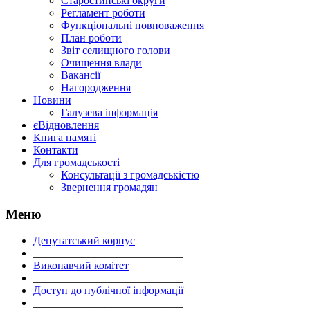
Старостинські округи
Регламент роботи
Функціональні повноваження
План роботи
Звіт селищного голови
Очищення влади
Вакансії
Нагородження
Новини
Галузева інформація
єВідновлення
Книга памяті
Контакти
Для громадськості
Консультації з громадськістю
Звернення громадян
Меню
Депутатський корпус
___________________________
Виконавчий комітет
___________________________
Доступ до публічної інформації
___________________________