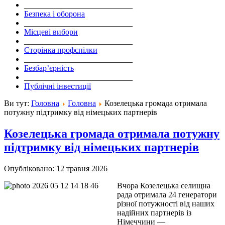
___________________________
Безпека і оборона
___________________________
Місцеві вибори
___________________________
Сторінка профспілки
___________________________
Безбар’єрність
___________________________
Публічні інвестиції
Ви тут:
Головна
Головна
Козелецька громада отримала
потужну підтримку від німецьких партнерів
Козелецька громада отримала потужну
підтримку від німецьких партнерів
Опубліковано: 12 травня 2026
Вчора Козелецька селищна
рада отримала 24 генератори
різної потужності від наших
надійних партнерів із
Німеччини —