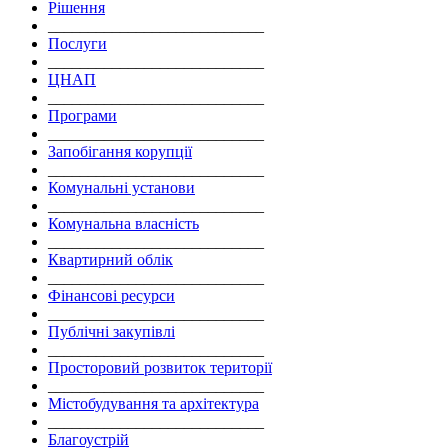
Рішення
___________________________
Послуги
___________________________
ЦНАП
___________________________
Програми
___________________________
Запобігання корупції
___________________________
Комунальні установи
___________________________
Комунальна власність
___________________________
Квартирний облік
___________________________
Фінансові ресурси
___________________________
Публічні закупівлі
___________________________
Просторовий розвиток території
___________________________
Містобудування та архітектура
___________________________
Благоустрій