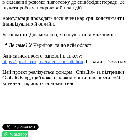
в складанні резюме; підготовку до співбесіди; поради, де
шукати роботу; покроковий план дій.
Консультації проводять досвідчені кар’єрні консультанти.
Індивідуально й онлайн.
Безоплатно. Для кожного, хто шукає нові можливості.
📍 Де саме? У Чернігові та по всій області.
Записатися просто: заповніть анкету:
https://spivdiia.org.ua/career-consultation
. І з вами зв’яжуться.
Цей проєкт реалізується фондом «СпівДія» за підтримки
GlobalGiving, щоб кожен і кожна могли повернути собі
впевненість, опору та новий сенс.
Whatsapp