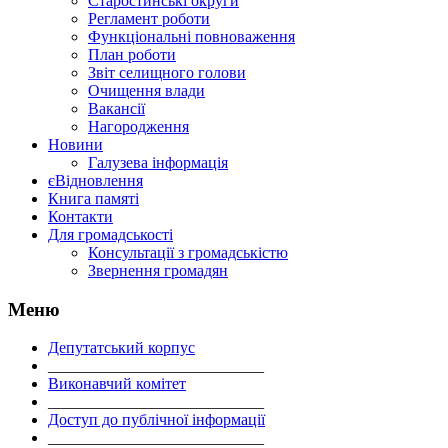
Старостинські округи
Регламент роботи
Функціональні повноваження
План роботи
Звіт селищного голови
Очищення влади
Вакансії
Нагородження
Новини
Галузева інформація
єВідновлення
Книга памяті
Контакти
Для громадськості
Консультації з громадськістю
Звернення громадян
Меню
Депутатський корпус
___________________________
Виконавчий комітет
___________________________
Доступ до публічної інформації
___________________________