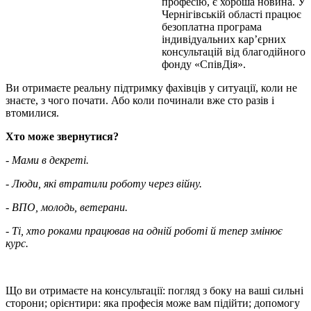
професію, є хороша новина. У
Чернігівській області працює
безоплатна програма
індивідуальних кар’єрних
консультацій від благодійного
фонду «СпівДія».
Ви отримаєте реальну підтримку фахівців у ситуації, коли не
знаєте, з чого почати. Або коли починали вже сто разів і
втомилися.
Хто може звернутися?
-
Мами в декреті.
- Люди, які втратили роботу через війну.
- ВПО, молодь, ветерани.
- Ті, хто роками працював на одній роботі й тепер змінює
курс.
Що ви отримаєте на консультації: погляд з боку на ваші сильні
сторони; орієнтири: яка професія може вам підійти; допомогу