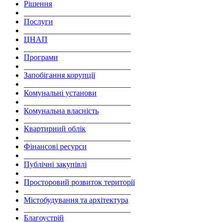
Рішення
___________________________
Послуги
___________________________
ЦНАП
___________________________
Програми
___________________________
Запобігання корупції
___________________________
Комунальні установи
___________________________
Комунальна власність
___________________________
Квартирний облік
___________________________
Фінансові ресурси
___________________________
Публічні закупівлі
___________________________
Просторовий розвиток території
___________________________
Містобудування та архітектура
___________________________
Благоустрій