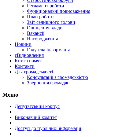
Старостинські округи
Регламент роботи
Функціональні повноваження
План роботи
Звіт селищного голови
Очищення влади
Вакансії
Нагородження
Новини
Галузева інформація
єВідновлення
Книга памяті
Контакти
Для громадськості
Консультації з громадськістю
Звернення громадян
Меню
Депутатський корпус
___________________________
Виконавчий комітет
___________________________
Доступ до публічної інформації
___________________________