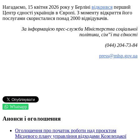
Нагадаємо, 15 квітня 2026 року у Берліні
відкрився
перший
Центр єдності українців в Європі. З моменту відкриття його
послугами скористалися понад 2000 відвідувачів.
За інформацією прес-служби Міністерства соціальної
політики, сім”ї та єдності
(044) 204-73-84
press@mlsp.gov.ua
Whatsapp
Анонси і оголошення
Оголошення про початок роботи над проєктом
Місцевого плану управління відходами Козелецької