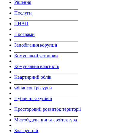
Рішення
___________________________
Послуги
___________________________
ЦНАП
___________________________
Програми
___________________________
Запобігання корупції
___________________________
Комунальні установи
___________________________
Комунальна власність
___________________________
Квартирний облік
___________________________
Фінансові ресурси
___________________________
Публічні закупівлі
___________________________
Просторовий розвиток території
___________________________
Містобудування та архітектура
___________________________
Благоустрій