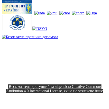
Весь контент доступний за ліцензією Creative Commons
Attribution 4.0 International License, якщо не зазначено інше
Офіційний сайт © 2026
Всі права
Козелецька селищна рада
захищено.