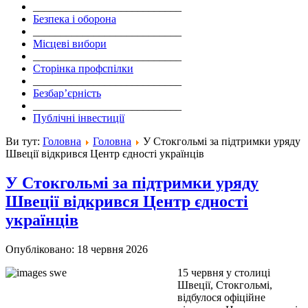
___________________________
Безпека і оборона
___________________________
Місцеві вибори
___________________________
Сторінка профспілки
___________________________
Безбар’єрність
___________________________
Публічні інвестиції
Ви тут:
Головна
Головна
У Стокгольмі за підтримки уряду
Швеції відкрився Центр єдності українців
У Стокгольмі за підтримки уряду
Швеції відкрився Центр єдності
українців
Опубліковано: 18 червня 2026
15 червня у столиці
Швеції, Стокгольмі,
відбулося офіційне