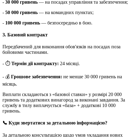
- 30 000 гривень
— на посадах управління та забезпечення;
-
50 000 гривень
— на командних пунктах;
-
100 000 гривень
— безпосередньо в бою.
3. Базовий контракт
Передбачений для виконання обов'язків на посадах поза
бойовими частинами.
- ⏱
Термін дії контракту:
24 місяці.
- 💰
Грошове забезпечення:
не менше 30 000 гривень на
місяць.
Виплати складаються з «базової ставки» у розмірі 20 000
гривень та додаткових винагород за виконані завдання. За
службу в тилу виплачується «база» + додаткові 10 000
гривень.
📞 Куди звертатися за детальною інформацією?
За детальною консультацією щодо умов укладання нових