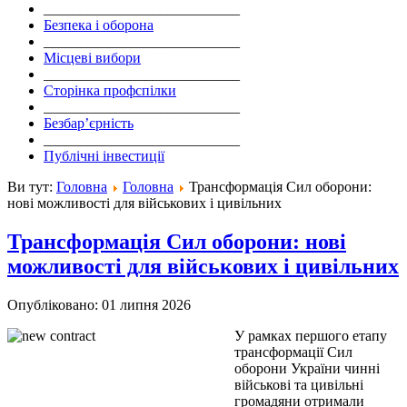
___________________________
Безпека і оборона
___________________________
Місцеві вибори
___________________________
Сторінка профспілки
___________________________
Безбар’єрність
___________________________
Публічні інвестиції
Ви тут:
Головна
Головна
Трансформація Сил оборони:
нові можливості для військових і цивільних
Трансформація Сил оборони: нові
можливості для військових і цивільних
Опубліковано: 01 липня 2026
У рамках першого етапу
трансформації Сил
оборони України чинні
військові та цивільні
громадяни отримали