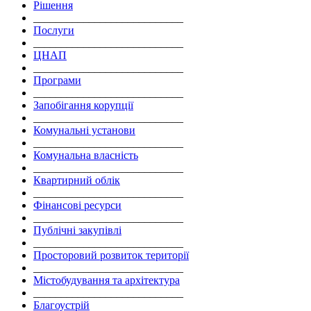
Рішення
___________________________
Послуги
___________________________
ЦНАП
___________________________
Програми
___________________________
Запобігання корупції
___________________________
Комунальні установи
___________________________
Комунальна власність
___________________________
Квартирний облік
___________________________
Фінансові ресурси
___________________________
Публічні закупівлі
___________________________
Просторовий розвиток території
___________________________
Містобудування та архітектура
___________________________
Благоустрій