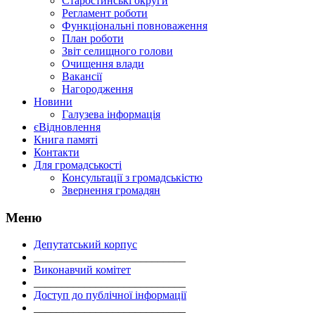
Старостинські округи
Регламент роботи
Функціональні повноваження
План роботи
Звіт селищного голови
Очищення влади
Вакансії
Нагородження
Новини
Галузева інформація
єВідновлення
Книга памяті
Контакти
Для громадськості
Консультації з громадськістю
Звернення громадян
Меню
Депутатський корпус
___________________________
Виконавчий комітет
___________________________
Доступ до публічної інформації
___________________________