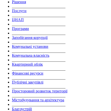
Рішення
___________________________
Послуги
___________________________
ЦНАП
___________________________
Програми
___________________________
Запобігання корупції
___________________________
Комунальні установи
___________________________
Комунальна власність
___________________________
Квартирний облік
___________________________
Фінансові ресурси
___________________________
Публічні закупівлі
___________________________
Просторовий розвиток території
___________________________
Містобудування та архітектура
___________________________
Благоустрій