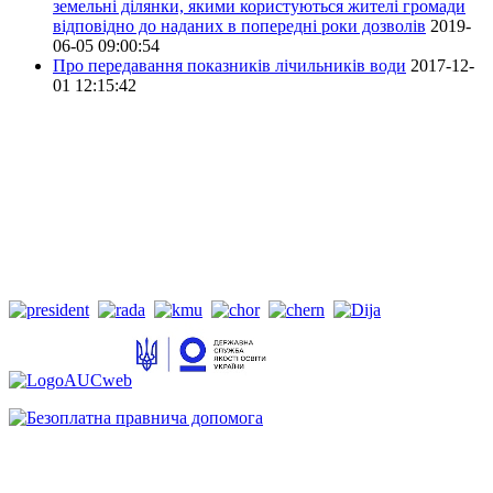
земельні ділянки, якими користуються жителі громади
відповідно до наданих в попередні роки дозволів
2019-
06-05 09:00:54
Про передавання показників лічильників води
2017-12-
01 12:15:42