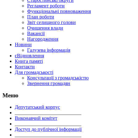
Старостинські округи
Регламент роботи
Функціональні повноваження
План роботи
Звіт селищного голови
Очищення влади
Вакансії
Нагородження
Новини
Галузева інформація
єВідновлення
Книга памяті
Контакти
Для громадськості
Консультації з громадськістю
Звернення громадян
Меню
Депутатський корпус
___________________________
Виконавчий комітет
___________________________
Доступ до публічної інформації
___________________________