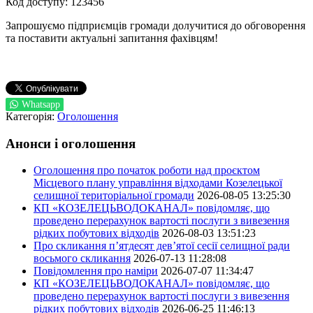
Код доступу: 123456
Запрошуємо підприємців громади долучитися до обговорення
та поставити актуальні запитання фахівцям!
Whatsapp
Категорія:
Оголошення
Анонси і оголошення
Оголошення про початок роботи над проєктом
Місцевого плану управління відходами Козелецької
селищної територіальної громади
2026-08-05 13:25:30
КП «КОЗЕЛЕЦЬВОДОКАНАЛ» повідомляє, що
проведено перерахунок вартості послуги з вивезення
рідких побутових відходів
2026-08-03 13:51:23
Про скликання п’ятдесят дев’ятої сесії селищної ради
восьмого скликання
2026-07-13 11:28:08
Повідомлення про наміри
2026-07-07 11:34:47
КП «КОЗЕЛЕЦЬВОДОКАНАЛ» повідомляє, що
проведено перерахунок вартості послуги з вивезення
рідких побутових відходів
2026-06-25 11:46:13