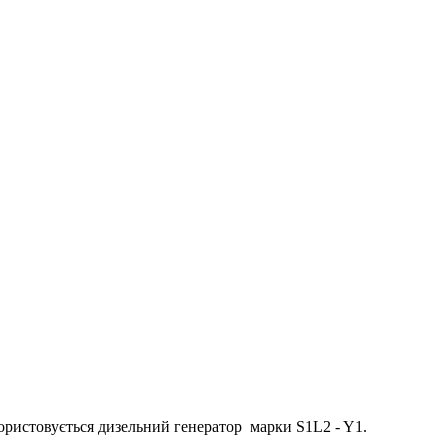
користовується дизельний генератор марки S1L2 - Y1.