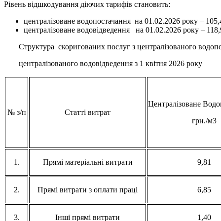
Рівень відшкодування діючих тарифів становить:
централізоване водопостачання на 01.02.2026 року – 105,
централізоване водовідведення на 01.02.2026 року – 118
Структура скоригованих послуг з централізованого водопо
централізованого водовідведення з 1 квітня 2026 року
Централізоване Водо
№ з/п
Статті витрат
грн./м3
1.
Прямі матеріальні витрати
9,81
2.
Прямі витрати з оплати праці
6,85
3.
Інші прямі витрати
1,40