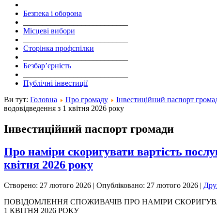
___________________________
Безпека і оборона
___________________________
Місцеві вибори
___________________________
Сторінка профспілки
___________________________
Безбар’єрність
___________________________
Публічні інвестиції
Ви тут:
Головна
Про громаду
Інвестиційний паспорт грома
водовідведення з 1 квітня 2026 року
Інвестиційний паспорт громади
Про наміри скоригувати вартість послуг
квітня 2026 року
Створено: 27 лютого 2026
|
Опубліковано: 27 лютого 2026
|
Др
ПОВІДОМЛЕННЯ СПОЖИВАЧІВ ПРО НАМІРИ СКОРИГУВА
1 КВІТНЯ 2026 РОКУ