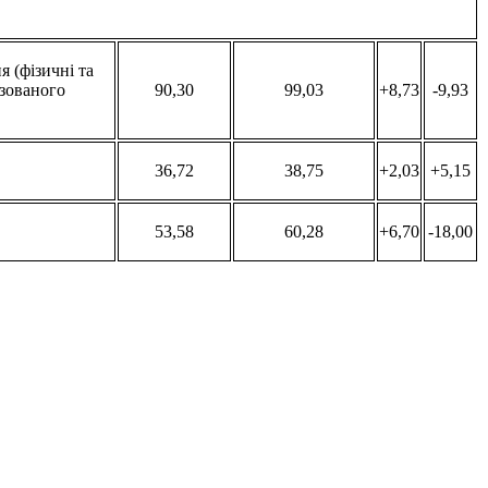
 (фізичні та
ізованого
90,30
99,03
+8,73
-9,93
36,72
38,75
+2,03
+5,15
53,58
60,28
+6,70
-18,00