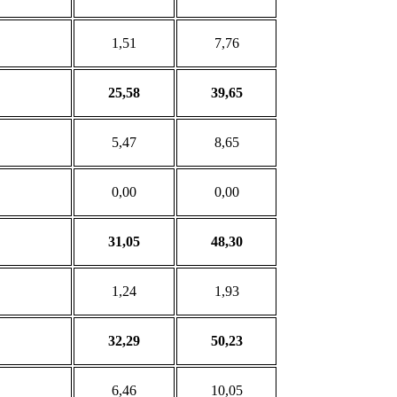
1,51
7,76
25,58
39,65
5,47
8,65
0,00
0,00
31,05
48,30
1,24
1,93
32,29
50,23
6,46
10,05