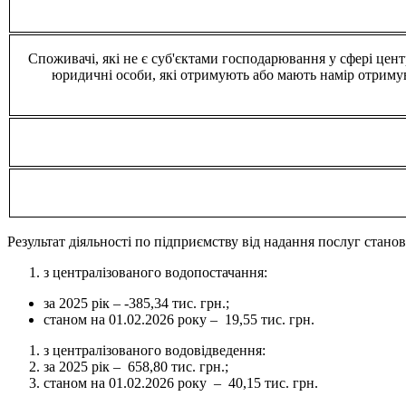
Споживачі, які не є суб'єктами господарювання у сфері цен
юридичні особи, які отримують або мають намір отримув
Результат діяльності по підприємству від надання послуг станов
з централізованого водопостачання:
за 2025 рік – -385,34 тис. грн.;
станом на 01.02.2026 року – 19,55 тис. грн.
з централізованого водовідведення:
за 2025 рік – 658,80 тис. грн.;
станом на 01.02.2026 року – 40,15 тис. грн.