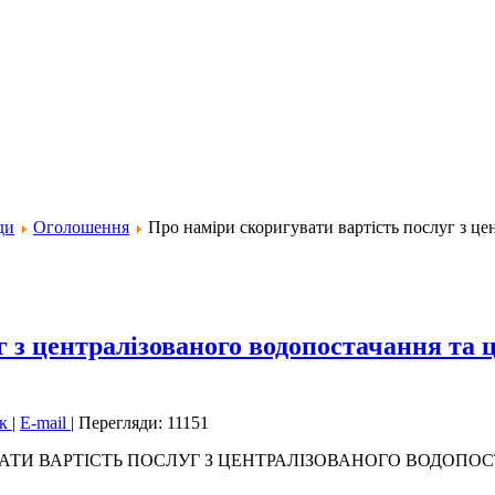
ди
Оголошення
Про наміри скоригувати вартість послуг з це
 з централізованого водопостачання та ц
ук
|
E-mail
|
Перегляди: 11151
ТИ ВАРТІСТЬ ПОСЛУГ З ЦЕНТРАЛІЗОВАНОГО ВОДОПОС