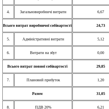
4.
Загальновиробничі витрати
6,67
Всього витрат виробничої собівартості
24,73
5.
Адміністративні витрати
5,12
6.
Витрати на збут
0,00
Всього витрат повної собівартості
29,85
7.
Плановий прибуток
1,20
Разом
31,05
8.
ПДВ 20%
6,21